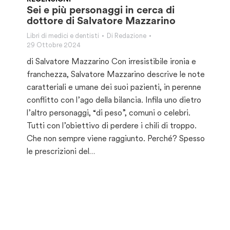
Sei e più personaggi in cerca di
dottore di Salvatore Mazzarino
Libri di medici e dentisti
Di
Redazione
29 Ottobre 2024
di Salvatore Mazzarino Con irresistibile ironia e
franchezza, Salvatore Mazzarino descrive le note
caratteriali e umane dei suoi pazienti, in perenne
conflitto con l’ago della bilancia. Infila uno dietro
l’altro personaggi, “di peso”, comuni o celebri.
Tutti con l’obiettivo di perdere i chili di troppo.
Che non sempre viene raggiunto. Perché? Spesso
le prescrizioni del…