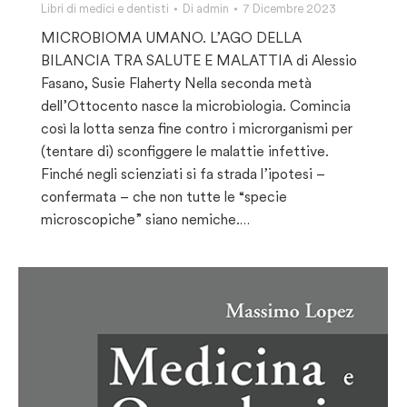
Libri di medici e dentisti
Di
admin
7 Dicembre 2023
MICROBIOMA UMANO. L’AGO DELLA
BILANCIA TRA SALUTE E MALATTIA di Alessio
Fasano, Susie Flaherty Nella seconda metà
dell’Ottocento nasce la microbiologia. Comincia
così la lotta senza fine contro i microrganismi per
(tentare di) sconfiggere le malattie infettive.
Finché negli scienziati si fa strada l’ipotesi –
confermata – che non tutte le “specie
microscopiche” siano nemiche.…