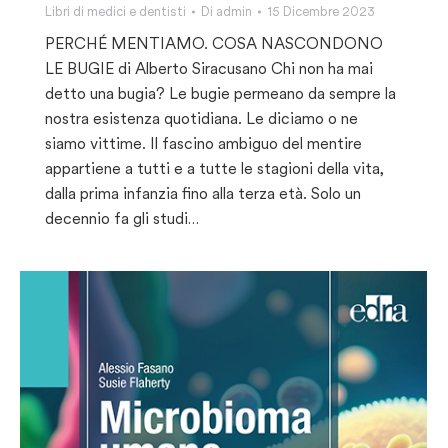
Libri di medici e dentisti
Di
admin
15 Dicembre 2023
PERCHÉ MENTIAMO. COSA NASCONDONO
LE BUGIE di Alberto Siracusano Chi non ha mai
detto una bugia? Le bugie permeano da sempre la
nostra esistenza quotidiana. Le diciamo o ne
siamo vittime. Il fascino ambiguo del mentire
appartiene a tutti e a tutte le stagioni della vita,
dalla prima infanzia fino alla terza età. Solo un
decennio fa gli studi…