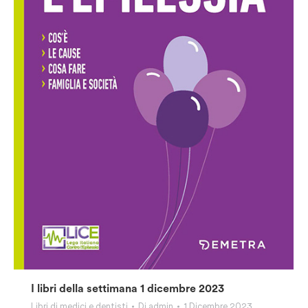
I libri della settimana 1 dicembre 2023
Libri di medici e dentisti
Di
admin
1 Dicembre 2023