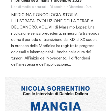
I libri della settimana 7 dicembre 2023
Libri di medici e dentisti
Di
admin
7 Dicembre 2023
MEDICINA E ONCOLOGIA. STORIA
ILLUSTRATA. EVOLUZIONE DELLA TERAPIA
DEL CANCRO. VOL. VII di Massimo Lopez Una
rivoluzione senza precedenti: in nessun’altra epoca
come il periodo di transizione dal XIX al XX secolo,
la cronaca della Medicina ha registrato progressi
colossali e inimmaginabili. Anche nella cura dei
tumori. All’inizio del Novecento, il diffondersi
dell’anestesia e dell’applicazione…