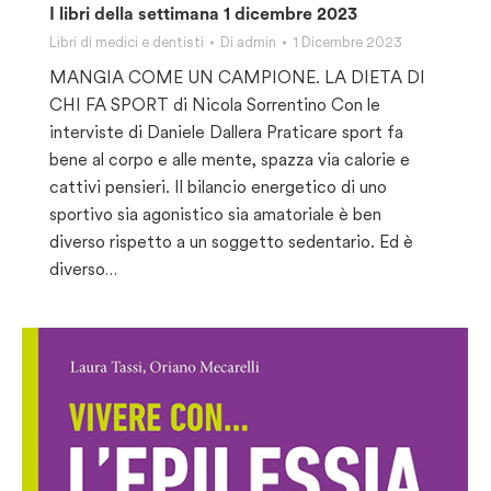
I libri della settimana 1 dicembre 2023
Libri di medici e dentisti
Di
admin
1 Dicembre 2023
MANGIA COME UN CAMPIONE. LA DIETA DI
CHI FA SPORT di Nicola Sorrentino Con le
interviste di Daniele Dallera Praticare sport fa
bene al corpo e alle mente, spazza via calorie e
cattivi pensieri. Il bilancio energetico di uno
sportivo sia agonistico sia amatoriale è ben
diverso rispetto a un soggetto sedentario. Ed è
diverso…