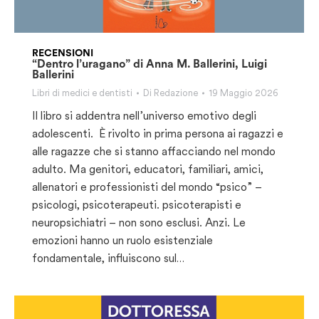
RECENSIONI
“Dentro l’uragano” di Anna M. Ballerini, Luigi
Ballerini
Libri di medici e dentisti
Di
Redazione
19 Maggio 2026
Il libro si addentra nell’universo emotivo degli
adolescenti. È rivolto in prima persona ai ragazzi e
alle ragazze che si stanno affacciando nel mondo
adulto. Ma genitori, educatori, familiari, amici,
allenatori e professionisti del mondo “psico” –
psicologi, psicoterapeuti. psicoterapisti e
neuropsichiatri – non sono esclusi. Anzi. Le
emozioni hanno un ruolo esistenziale
fondamentale, influiscono sul…