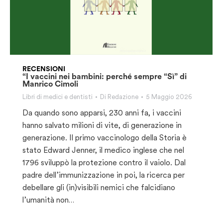
RECENSIONI
“I vaccini nei bambini: perché sempre “Sì” di
Manrico Cimoli
Libri di medici e dentisti
Di
Redazione
5 Maggio 2026
Da quando sono apparsi, 230 anni fa, i vaccini
hanno salvato milioni di vite, di generazione in
generazione. Il primo vaccinologo della Storia è
stato Edward Jenner, il medico inglese che nel
1796 sviluppò la protezione contro il vaiolo. Dal
padre dell’immunizzazione in poi, la ricerca per
debellare gli (in)visibili nemici che falcidiano
l’umanità non…