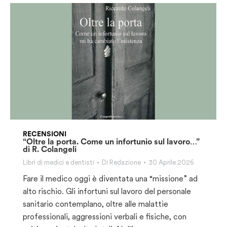
RECENSIONI
“Oltre la porta. Come un infortunio sul lavoro…”
di R. Colangeli
Libri di medici e dentisti
Di
Redazione
30 Aprile 2026
Fare il medico oggi è diventata una “missione” ad
alto rischio. Gli infortuni sul lavoro del personale
sanitario contemplano, oltre alle malattie
professionali, aggressioni verbali e fisiche, con