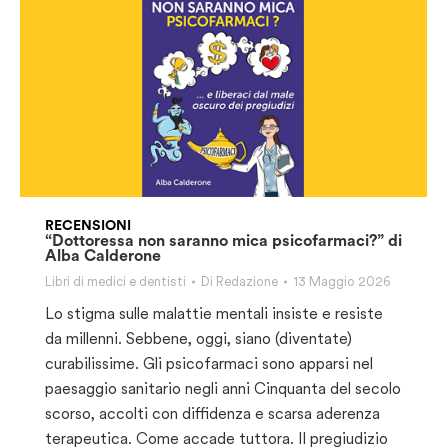
RECENSIONI
“Dottoressa non saranno mica psicofarmaci?” di
Alba Calderone
Libri di medici e dentisti
Di
Redazione
13 Maggio 2026
Lo stigma sulle malattie mentali insiste e resiste
da millenni. Sebbene, oggi, siano (diventate)
curabilissime. Gli psicofarmaci sono apparsi nel
paesaggio sanitario negli anni Cinquanta del secolo
scorso, accolti con diffidenza e scarsa aderenza
terapeutica. Come accade tuttora. Il pregiudizio