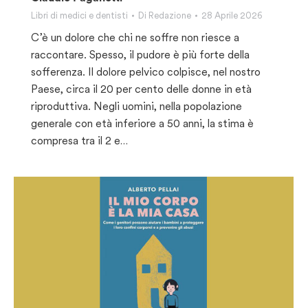
Libri di medici e dentisti
Di
Redazione
28 Aprile 2026
C’è un dolore che chi ne soffre non riesce a
raccontare. Spesso, il pudore è più forte della
sofferenza. Il dolore pelvico colpisce, nel nostro
Paese, circa il 20 per cento delle donne in età
riproduttiva. Negli uomini, nella popolazione
generale con età inferiore a 50 anni, la stima è
compresa tra il 2 e…