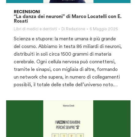
RECENSIONI
“La danza dei neuroni” di Marco Locatelli con E.
Rosati
Libri di medici e dentisti
Di
Redazione
6 Maggio 2026
Scienza e stupore: la mente umana è più grande
del cosmo. Abbiamo in testa 86 miliardi di neuroni,
distribuiti in soli circa 1500 grammi di materia
cerebrale. Ogni cellula nervosa può connettersi,
tramite le sinapsi, con migliaia di altre, formando
un network che supera, in numero di collegamenti
possibili, il totale delle stelle dell’universo noto.…