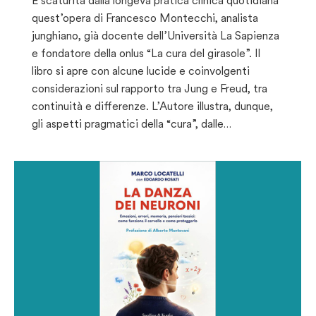
È scaturita dalla longeva pratica clinica quotidiana
quest’opera di Francesco Montecchi, analista
junghiano, già docente dell’Università La Sapienza
e fondatore della onlus “La cura del girasole”. Il
libro si apre con alcune lucide e coinvolgenti
considerazioni sul rapporto tra Jung e Freud, tra
continuità e differenze. L’Autore illustra, dunque,
gli aspetti pragmatici della “cura”, dalle…