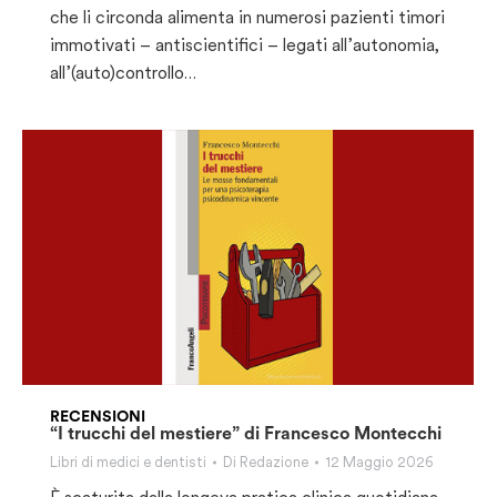
che li circonda alimenta in numerosi pazienti timori
immotivati – antiscientifici – legati all’autonomia,
all’(auto)controllo…
RECENSIONI
“I trucchi del mestiere” di Francesco Montecchi
Libri di medici e dentisti
Di
Redazione
12 Maggio 2026