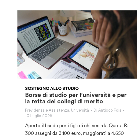
SOSTEGNO ALLO STUDIO
Borse di studio per l’università e per
la retta dei collegi di merito
Previdenza e Assistenza
,
Università
Di
Antioco Fois
10 Luglio 2026
Aperto il bando per i figli di chi versa la Quota B:
300 assegni da 3.100 euro, maggiorati a 4.650