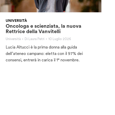
UNIVERSITÀ
Oncologa e scienziata, la nuova
Rettrice della Vanvitelli
Università
Di
Laura Petri
10 Luglio 2026
Lucia Altucci è la prima donna alla guida
dell’ateneo campano: eletta con il 97% dei
consensi, entrerà in carica il 1° novembre.