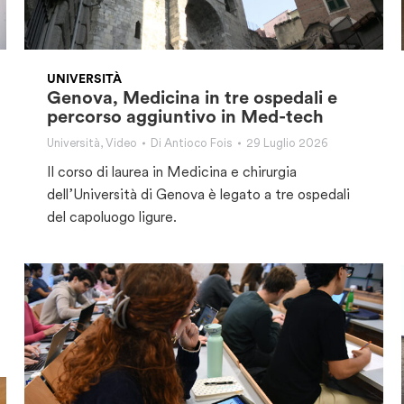
UNIVERSITÀ
Genova, Medicina in tre ospedali e
percorso aggiuntivo in Med-tech
Università
,
Video
Di
Antioco Fois
29 Luglio 2026
Il corso di laurea in Medicina e chirurgia
dell’Università di Genova è legato a tre ospedali
del capoluogo ligure.