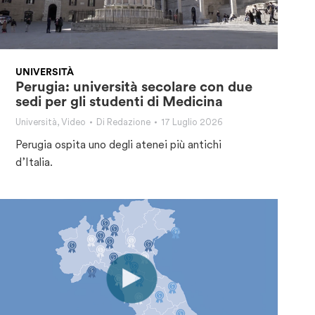
UNIVERSITÀ
Perugia: università secolare con due
sedi per gli studenti di Medicina
Università
,
Video
Di
Redazione
17 Luglio 2026
Perugia ospita uno degli atenei più antichi
d’Italia.