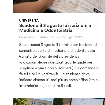
UNIVERSITÀ
Scadono il 3 agosto le iscrizioni a
Medicina e Odontoiatria
Università
Di
Antioco Fois
29 Luglio 2026
Scade lunedì 3 agosto il termine per iscriversi al
semestre aperto di medicina e di odontoiatria
(sul sito del Giornale della previdenza
www.giornaleprevidenza.it trovi le guide per
scegliere a quale corso iscriversi). La domanda si
fa sul sito Universitaly.it. Lo studente deve
indicare almeno 10 sedi più un corso affine (tra cui
infermieristica) con altre 5 sedi.