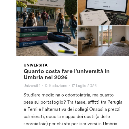
UNIVERSITÀ
Quanto costa fare l’università in
Umbria nel 2026
Università
Di
Redazione
17 Luglio 2026
Studiare medicina o odontoiatria, ma quanto
pesa sul portafoglio? Tra tasse, affitti tra Perugia
e Terni e l’alternativa dei collegi Onaosi a prezzi
calmierati, ecco la mappa dei costi (e delle
scorciatoie) per chi sta per iscriversi in Umbria.