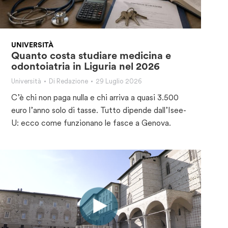
UNIVERSITÀ
Quanto costa studiare medicina e
odontoiatria in Liguria nel 2026
Università
Di
Redazione
29 Luglio 2026
C’è chi non paga nulla e chi arriva a quasi 3.500
euro l’anno solo di tasse. Tutto dipende dall’Isee-
U: ecco come funzionano le fasce a Genova.