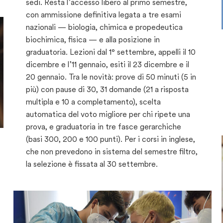
sedi. Resta l’accesso libero al primo semestre,
con ammissione definitiva legata a tre esami
nazionali — biologia, chimica e propedeutica
biochimica, fisica — e alla posizione in
graduatoria. Lezioni dal 1° settembre, appelli il 10
dicembre e l’11 gennaio, esiti il 23 dicembre e il
20 gennaio. Tra le novità: prove di 50 minuti (5 in
più) con pause di 30, 31 domande (21 a risposta
multipla e 10 a completamento), scelta
automatica del voto migliore per chi ripete una
prova, e graduatoria in tre fasce gerarchiche
(basi 300, 200 e 100 punti). Per i corsi in inglese,
che non prevedono in sistema del semestre filtro,
la selezione è fissata al 30 settembre.