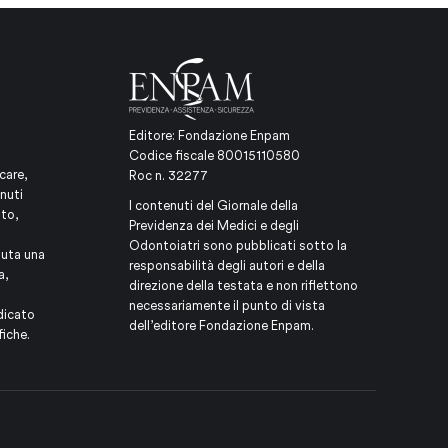
Editore: Fondazione Enpam
Codice fiscale 80015110580
care,
Roc n. 32277
nuti
I contenuti del Giornale della
ito,
Previdenza dei Medici e degli
Odontoiatri sono pubblicati sotto la
iuta una
responsabilità degli autori e della
a,
direzione della testata e non riflettono
necessariamente il punto di vista
dicato
dell’editore Fondazione Enpam.
fiche.