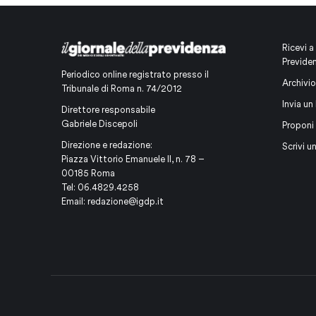
Ricevi a
Previde
Periodico online registrato presso il
Archivio
Tribunale di Roma n. 74/2012
Invia un 
Direttore responsabile
Gabriele Discepoli
Proponi
Direzione e redazione:
Scrivi u
Piazza Vittorio Emanuele II, n. 78 –
00185 Roma
Tel: 06.4829.4258
Email:
redazione@igdp.it