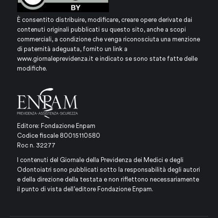
È consentito distribuire, modificare, creare opere derivate dai
contenuti originali pubblicati su questo sito, anche a scopi
commerciali, a condizione che venga riconosciuta una menzione
di paternità adeguata, fornito un link a
www.giornaleprevidenza.it
e indicato se sono state fatte delle
modifiche.
Editore: Fondazione Enpam
Codice fiscale 80015110580
Roc n. 32277
I contenuti del Giornale della Previdenza dei Medici e degli
Odontoiatri sono pubblicati sotto la responsabilità degli autori
e della direzione della testata e non riflettono necessariamente
il punto di vista dell’editore Fondazione Enpam.