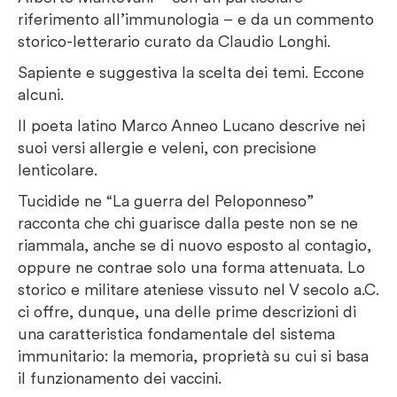
riferimento all’immunologia – e da un commento
storico-letterario curato da Claudio Longhi.
Sapiente e suggestiva la scelta dei temi. Eccone
alcuni.
Il poeta latino Marco Anneo Lucano descrive nei
suoi versi allergie e veleni, con precisione
lenticolare.
Tucidide ne “La guerra del Peloponneso”
racconta che chi guarisce dalla peste non se ne
riammala, anche se di nuovo esposto al contagio,
oppure ne contrae solo una forma attenuata. Lo
storico e militare ateniese vissuto nel V secolo a.C.
ci offre, dunque, una delle prime descrizioni di
una caratteristica fondamentale del sistema
immunitario: la memoria, proprietà su cui si basa
il funzionamento dei vaccini.