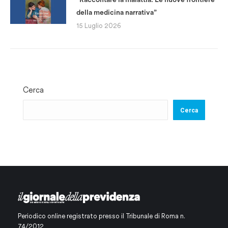
della medicina narrativa”
15 Luglio 2026
Cerca
Cerca
Periodico online registrato presso il Tribunale di Roma n.
74/2012