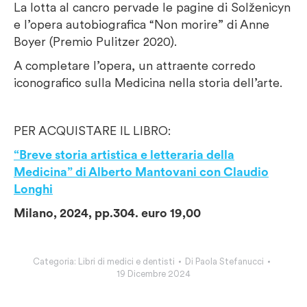
La lotta al cancro pervade le pagine di Solženicyn
e l’opera autobiografica “Non morire” di Anne
Boyer (Premio Pulitzer 2020).
A completare l’opera, un attraente corredo
iconografico sulla Medicina nella storia dell’arte.
PER ACQUISTARE IL LIBRO:
“Breve storia artistica e letteraria della
Medicina” di Alberto Mantovani con Claudio
Longhi
Milano, 2024, pp.304. euro 19,00
Categoria:
Libri di medici e dentisti
Di
Paola Stefanucci
19 Dicembre 2024