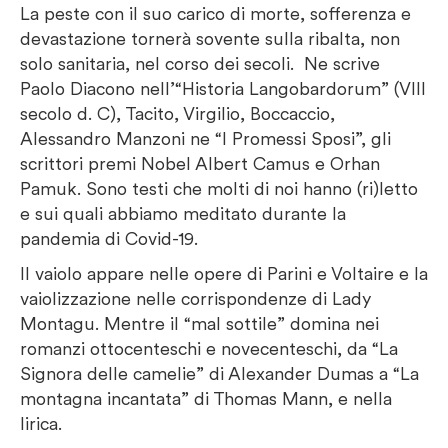
La peste con il suo carico di morte, sofferenza e
devastazione tornerà sovente sulla ribalta, non
solo sanitaria, nel corso dei secoli. Ne scrive
Paolo Diacono nell’“Historia Langobardorum” (VIII
secolo d. C), Tacito, Virgilio, Boccaccio,
Alessandro Manzoni ne “I Promessi Sposi”, gli
scrittori premi Nobel Albert Camus e Orhan
Pamuk. Sono testi che molti di noi hanno (ri)letto
e sui quali abbiamo meditato durante la
pandemia di Covid-19.
Il vaiolo appare nelle opere di Parini e Voltaire e la
vaiolizzazione nelle corrispondenze di Lady
Montagu. Mentre il “mal sottile” domina nei
romanzi ottocenteschi e novecenteschi, da “La
Signora delle camelie” di Alexander Dumas a “La
montagna incantata” di Thomas Mann, e nella
lirica.