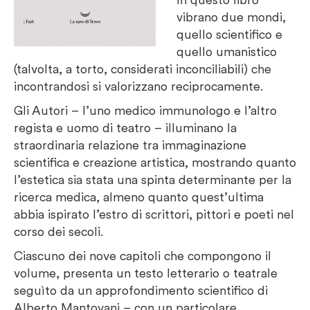
vibrano due mondi,
quello scientifico e
quello umanistico
(talvolta, a torto, considerati inconciliabili) che
incontrandosi si valorizzano reciprocamente.
Gli Autori – l’uno medico immunologo e l’altro
regista e uomo di teatro – illuminano la
straordinaria relazione tra immaginazione
scientifica e creazione artistica, mostrando quanto
l’estetica sia stata una spinta determinante per la
ricerca medica, almeno quanto quest’ultima
abbia ispirato l’estro di scrittori, pittori e poeti nel
corso dei secoli.
Ciascuno dei nove capitoli che compongono il
volume, presenta un testo letterario o teatrale
seguìto da un approfondimento scientifico di
Alberto Mantovani – con un particolare