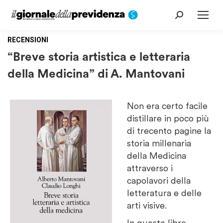
Cerca:
RECENSIONI
“Breve storia artistica e letteraria
della Medicina” di A. Mantovani
Non era certo facile
distillare in poco più
di trecento pagine la
storia millenaria
della Medicina
attraverso i
capolavori della
letteratura e delle
arti visive.
In questo libro