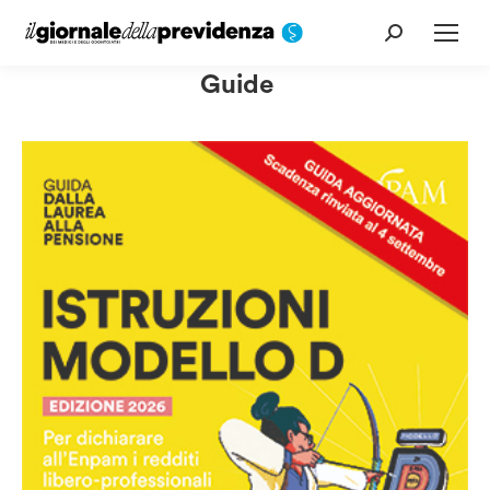
Cerca:
Guide
Istruzioni Modello D ed. 2026
Scarica la guida in pdf