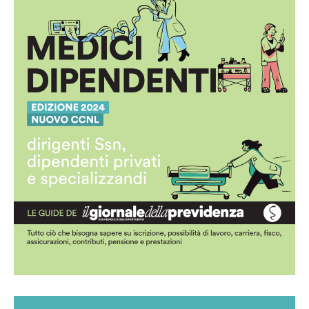
Guida per i medici dipendenti
Scarica la guida in pdf