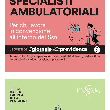
ambulatoriali
Scarica la guida in pdf