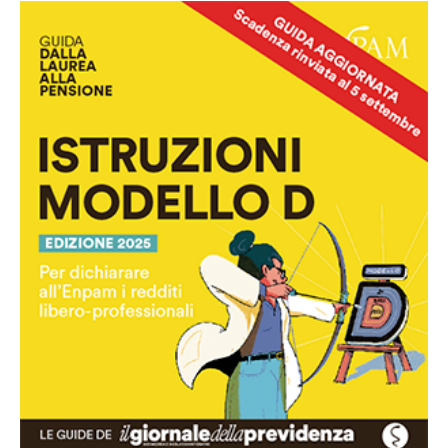
Istruzioni modello D
Scarica la guida in pdf