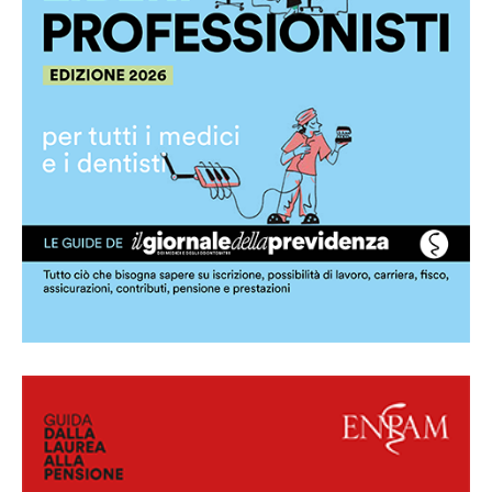
Guida per i medici e i dentisti liberi
professionisti
Scarica la guida in pdf