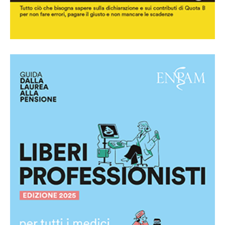
Guida per i medici e i dentisti liberi
professionisti
Scarica la guida in pdf