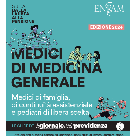
Guida per i medici di medicina
generale
Scarica la guida in pdf