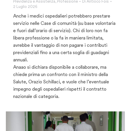
Previdenza e Assistenza
,
Professione
Di
Antioco Fois
2 Luglio 2026
Anche i medici ospedalieri potrebbero prestare
servizio nelle Case di comunità (su base volontaria
e fuori dall’orario di servizio). Chi di loro non fa
libera professione o la fa in maniera limitata,
avrebbe il vantaggio di non pagare i contributi
previdenziali fino a una certa soglia di guadagni
annuali.
Anaao si dichiara disponibile a collaborare, ma
chiede prima un confronto con il ministro della
Salute, Orazio Schillaci, e vuole che l’eventuale
impegno degli ospedalieri rispetti il contratto
nazionale di categoria.