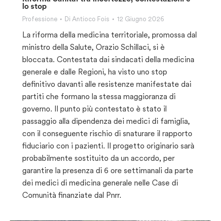
lo stop
Professione
Di
Antioco Fois
12 Giugno 2026
La riforma della medicina territoriale, promossa dal
ministro della Salute, Orazio Schillaci, si è
bloccata. Contestata dai sindacati della medicina
generale e dalle Regioni, ha visto uno stop
definitivo davanti alle resistenze manifestate dai
partiti che formano la stessa maggioranza di
governo. Il punto più contestato è stato il
passaggio alla dipendenza dei medici di famiglia,
con il conseguente rischio di snaturare il rapporto
fiduciario con i pazienti. Il progetto originario sarà
probabilmente sostituito da un accordo, per
garantire la presenza di 6 ore settimanali da parte
dei medici di medicina generale nelle Case di
Comunità finanziate dal Pnrr.