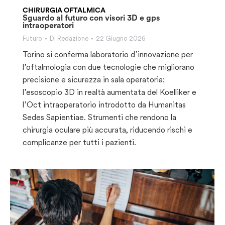
CHIRURGIA OFTALMICA
Sguardo al futuro con visori 3D e gps
intraoperatori
Futuro
Di
Redazione
22 Giugno 2026
Torino si conferma laboratorio d’innovazione per
l’oftalmologia con due tecnologie che migliorano
precisione e sicurezza in sala operatoria:
l’esoscopio 3D in realtà aumentata del Koelliker e
l’Oct intraoperatorio introdotto da Humanitas
Sedes Sapientiae. Strumenti che rendono la
chirurgia oculare più accurata, riducendo rischi e
complicanze per tutti i pazienti.