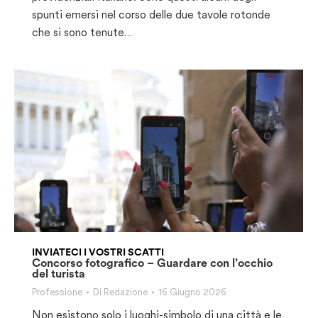
spunti emersi nel corso delle due tavole rotonde
che si sono tenute…
INVIATECI I VOSTRI SCATTI
Concorso fotografico – Guardare con l’occhio
del turista
Professione
Di
Redazione
16 Giugno 2026
Non esistono solo i luoghi-simbolo di una città e le