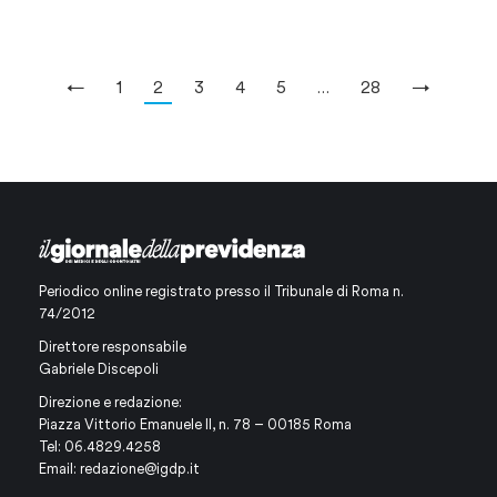
←
1
2
3
4
5
…
28
→
Periodico online registrato presso il Tribunale di Roma n.
74/2012
Direttore responsabile
Gabriele Discepoli
Direzione e redazione:
Piazza Vittorio Emanuele II, n. 78 – 00185 Roma
Tel: 06.4829.4258
Email:
redazione@igdp.it