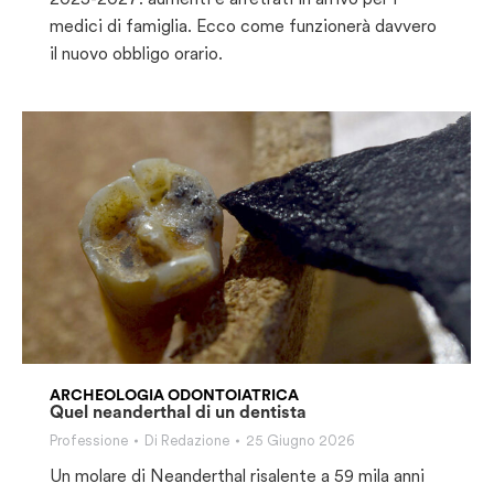
medici di famiglia. Ecco come funzionerà davvero
il nuovo obbligo orario.
ARCHEOLOGIA ODONTOIATRICA
Quel neanderthal di un dentista
Professione
Di
Redazione
25 Giugno 2026
Un molare di Neanderthal risalente a 59 mila anni