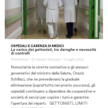
OSPEDALI E CARENZA DI MEDICI
La carica dei gettonisti, tra deroghe e necessità
di controlli
Professione
Di
Claudio Testuzza
2 Luglio 2026
Nonostante le strette normative e gli annunci
governativi del ministro della Salute, Orazio
Schillaci, che ne prevedevano la graduale
eliminazione (soprattutto nei pronto soccorso), gli
ospedali continuano a dipendere da cooperative e
società di servizi per coprire i turni e garantire
l’apertura dei reparti. GETTONISTI, LIMITI