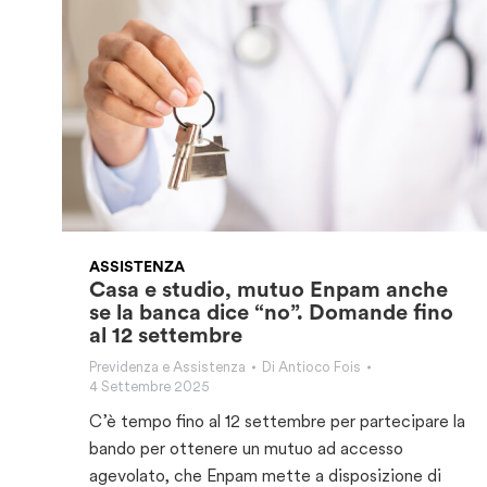
ASSISTENZA
Casa e studio, mutuo Enpam anche
se la banca dice “no”. Domande fino
al 12 settembre
Previdenza e Assistenza
Di
Antioco Fois
4 Settembre 2025
C’è tempo fino al 12 settembre per partecipare la
bando per ottenere un mutuo ad accesso
agevolato, che Enpam mette a disposizione di