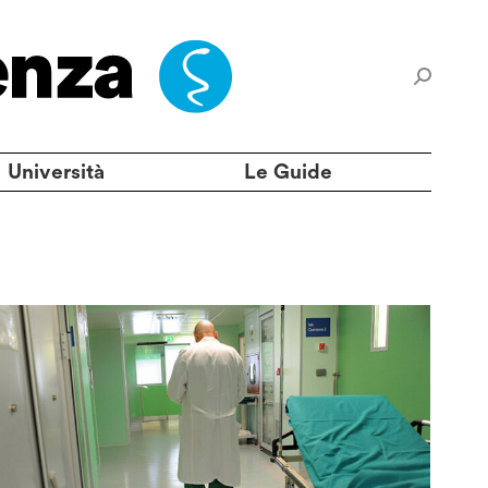
Università
Le Guide