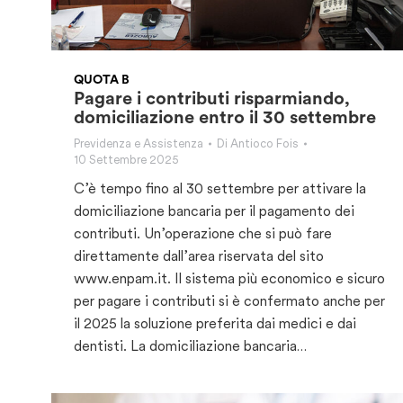
QUOTA B
Pagare i contributi risparmiando,
domiciliazione entro il 30 settembre
Previdenza e Assistenza
Di
Antioco Fois
10 Settembre 2025
C’è tempo fino al 30 settembre per attivare la
domiciliazione bancaria per il pagamento dei
contributi. Un’operazione che si può fare
direttamente dall’area riservata del sito
www.enpam.it. Il sistema più economico e sicuro
per pagare i contributi si è confermato anche per
il 2025 la soluzione preferita dai medici e dai
dentisti. La domiciliazione bancaria…