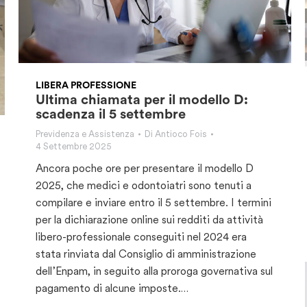
LIBERA PROFESSIONE
Ultima chiamata per il modello D:
scadenza il 5 settembre
Previdenza e Assistenza
Di
Antioco Fois
4 Settembre 2025
Ancora poche ore per presentare il modello D
2025, che medici e odontoiatri sono tenuti a
compilare e inviare entro il 5 settembre. I termini
per la dichiarazione online sui redditi da attività
libero-professionale conseguiti nel 2024 era
stata rinviata dal Consiglio di amministrazione
dell’Enpam, in seguito alla proroga governativa sul
pagamento di alcune imposte.…