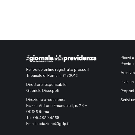
Ricevi a
Previde
Periodico online registrato presso il
Archivio
Tribunale di Roma n. 74/2012
Invia un 
Direttore responsabile
Gabriele Discepoli
Proponi
Direzione e redazione:
Scrivi u
Piazza Vittorio Emanuele II, n. 78 –
00185 Roma
Tel: 06.4829.4258
Email:
redazione@igdp.it