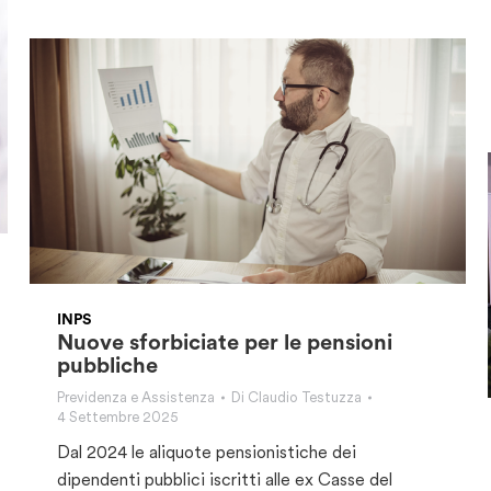
INPS
Nuove sforbiciate per le pensioni
pubbliche
Previdenza e Assistenza
Di
Claudio Testuzza
4 Settembre 2025
Dal 2024 le aliquote pensionistiche dei
dipendenti pubblici iscritti alle ex Casse del