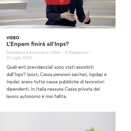
VIDEO
L’Enpam finirà all’Inps?
Previdenza e Assistenza
,
Video
Di
Redazione
31 Luglio 2025
Quali enti previdenziali sono stati assorbiti
dall’Inps? Ipost, Cassa pensioni sanitari, Inpdap e
Inpdai: erano tutte casse pubbliche di lavoratori
dipendenti. In Italia nessuna Cassa privata del
lavoro autonomo è mai fallita.