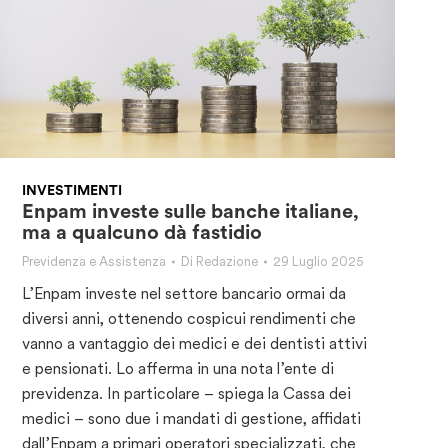
INVESTIMENTI
Enpam investe sulle banche italiane,
ma a qualcuno dà fastidio
Previdenza e Assistenza
Di
Redazione
29 Luglio 2025
L’Enpam investe nel settore bancario ormai da
diversi anni, ottenendo cospicui rendimenti che
vanno a vantaggio dei medici e dei dentisti attivi
e pensionati. Lo afferma in una nota l’ente di
previdenza. In particolare – spiega la Cassa dei
medici – sono due i mandati di gestione, affidati
dall’Enpam a primari operatori specializzati, che