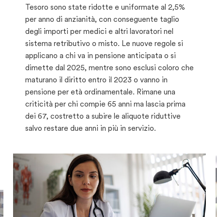
Tesoro sono state ridotte e uniformate al 2,5%
per anno di anzianità, con conseguente taglio
degli importi per medici e altri lavoratori nel
sistema retributivo o misto. Le nuove regole si
applicano a chi va in pensione anticipata o si
dimette dal 2025, mentre sono esclusi coloro che
maturano il diritto entro il 2023 o vanno in
pensione per età ordinamentale. Rimane una
criticità per chi compie 65 anni ma lascia prima
dei 67, costretto a subire le aliquote riduttive
salvo restare due anni in più in servizio.