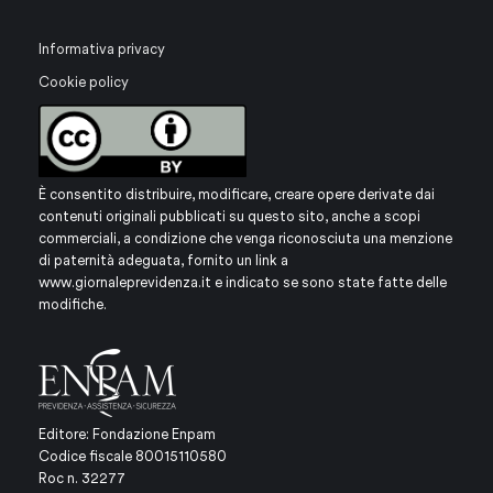
Informativa privacy
Cookie policy
È consentito distribuire, modificare, creare opere derivate dai
contenuti originali pubblicati su questo sito, anche a scopi
commerciali, a condizione che venga riconosciuta una menzione
di paternità adeguata, fornito un link a
www.giornaleprevidenza.it
e indicato se sono state fatte delle
modifiche.
Editore: Fondazione Enpam
Codice fiscale 80015110580
Roc n. 32277