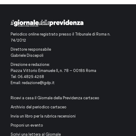
Periodico online registrato presso il Tribunale di Roma n.
74/2012
Direttore responsabile
Gabriele Discepoli
Direzione e redazione:
Piazza Vittorio Emanuele II, n. 78 – 00185 Roma
Tel: 06.4829.4258
Email:
redazione@igdp.it
Ricevi a casa il Giornale della Previdenza cartaceo
Archivio del periodico cartaceo
Invia un libro per la rubrica recensioni
Proponi un evento
Scrivi una lettera al Giornale