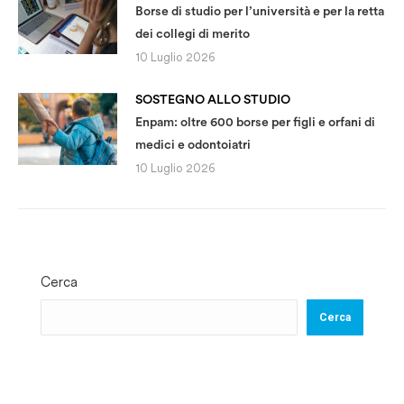
Borse di studio per l’università e per la retta
dei collegi di merito
10 Luglio 2026
SOSTEGNO ALLO STUDIO
Enpam: oltre 600 borse per figli e orfani di
medici e odontoiatri
10 Luglio 2026
Cerca
Cerca