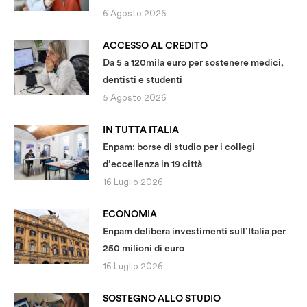
6 Agosto 2026
ACCESSO AL CREDITO
Da 5 a 120mila euro per sostenere medici,
dentisti e studenti
5 Agosto 2026
IN TUTTA ITALIA
Enpam: borse di studio per i collegi
d’eccellenza in 19 città
16 Luglio 2026
ECONOMIA
Enpam delibera investimenti sull’Italia per
250 milioni di euro
16 Luglio 2026
SOSTEGNO ALLO STUDIO