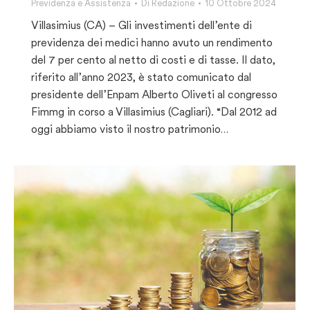
Previdenza e Assistenza
Di
Redazione
10 Ottobre 2024
Villasimius (CA) – Gli investimenti dell’ente di
previdenza dei medici hanno avuto un rendimento
del 7 per cento al netto di costi e di tasse. Il dato,
riferito all’anno 2023, è stato comunicato dal
presidente dell’Enpam Alberto Oliveti al congresso
Fimmg in corso a Villasimius (Cagliari). “Dal 2012 ad
oggi abbiamo visto il nostro patrimonio…