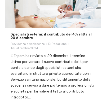
Specialisti esterni: il contributo del 4% slitta al
20 dicembre
Previdenza e Assistenza
Di
Redazione
19 Settembre 2024
L’Enpam ha rinviato al 20 dicembre il termine
ultimo per versare il nuovo contributo del 4 per
cento a carico degli specialisti esterni che
esercitano in strutture private accreditate con il
Servizio sanitario nazionale. Lo slittamento della
scadenza servirà a dare più tempo a professionisti
e società per far valere il tetto al contributo
introdotto…