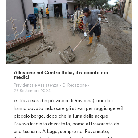
Alluvione nel Centro Italia, il racconto dei
medici
Previdenza e Assistenza
Di
Redazione
26 Settembre 2024
A Traversara (in provincia di Ravenna) i medici
hanno dovuto indossare gli stivali per raggiungere il
piccolo borgo, dopo che la furia delle acque
l’aveva lasciata devastata, come attraversata da
uno tsunami. A Lugo, sempre nel Ravennate,