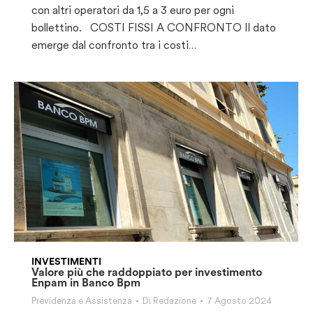
con altri operatori da 1,5 a 3 euro per ogni
bollettino. COSTI FISSI A CONFRONTO Il dato
emerge dal confronto tra i costi…
INVESTIMENTI
Valore più che raddoppiato per investimento
Enpam in Banco Bpm
Previdenza e Assistenza
Di
Redazione
7 Agosto 2024