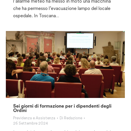
l’allarme meteo ha messo in moto una macchina
che ha permesso l’evacuazione lampo del locale
ospedale. In Toscana…
Sei giorni di formazione per i dipendenti degli
Ordini
Previdenza e Assistenza
Di
Redazione
26 Settembre 2024