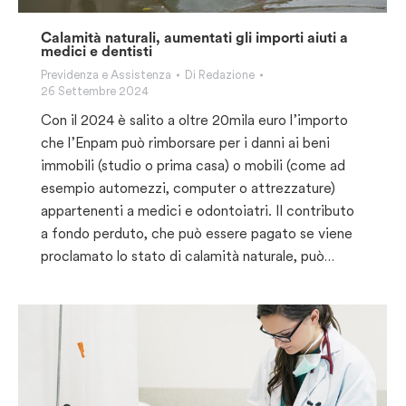
Calamità naturali, aumentati gli importi aiuti a
medici e dentisti
Previdenza e Assistenza
Di
Redazione
26 Settembre 2024
Con il 2024 è salito a oltre 20mila euro l’importo
che l’Enpam può rimborsare per i danni ai beni
immobili (studio o prima casa) o mobili (come ad
esempio automezzi, computer o attrezzature)
appartenenti a medici e odontoiatri. Il contributo
a fondo perduto, che può essere pagato se viene
proclamato lo stato di calamità naturale, può…