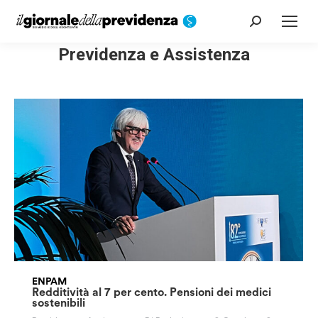
Cerca:
Previdenza e Assistenza
ENPAM
Redditività al 7 per cento. Pensioni dei medici
sostenibili