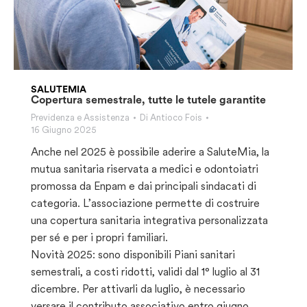
SALUTEMIA
Copertura semestrale, tutte le tutele garantite
Previdenza e Assistenza
Di
Antioco Fois
16 Giugno 2025
Anche nel 2025 è possibile aderire a SaluteMia, la
mutua sanitaria riservata a medici e odontoiatri
promossa da Enpam e dai principali sindacati di
categoria. L’associazione permette di costruire
una copertura sanitaria integrativa personalizzata
per sé e per i propri familiari.
Novità 2025: sono disponibili Piani sanitari
semestrali, a costi ridotti, validi dal 1° luglio al 31
dicembre. Per attivarli da luglio, è necessario
versare il contributo associativo entro giugno.