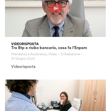
VIDEORISPOSTA
Tra Btp e risiko bancario, cosa fa l’Enpam
Previdenza e Assistenza
,
Video
Di
Redazione
19 Giugno 2025
Videorisposta