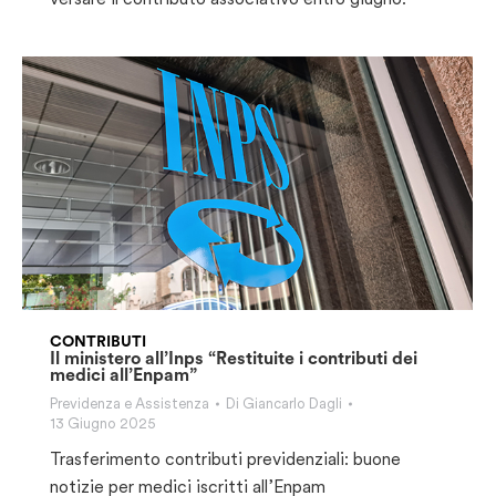
CONTRIBUTI
Il ministero all’Inps “Restituite i contributi dei
medici all’Enpam”
Previdenza e Assistenza
Di
Giancarlo Dagli
13 Giugno 2025
Trasferimento contributi previdenziali: buone
notizie per medici iscritti all’Enpam