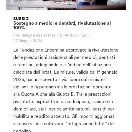
SUSSIDI
Sostegno a medici e dentisti, rivalutazione al
100%
Previdenza e Assistenza
Di
Antioco Fois
27 Giugno 2025
La Fondazione Enpam ha approvato la rivalutazione
delle prestazioni assistenziali per medici, dentisti
e familiari, adeguandole all’indice dell’inflazione
calcolata dall’Istat. Le misure, valide dal 1° gennaio
2025, hanno ricevuto il via libera dai ministeri
vigilanti e riguardano sia le prestazioni correlate
alla Quota A che alla Quota B. Tra le prestazioni
rivalutate: ospitalità in casa di riposo, assistenza
domiciliare, aiuti per calamità naturali, sussidi per
inabilità e reddito azzerato. Gli importi aggiornati
saranno visibili nella voce “Integrazione Istat” del
cedolino.