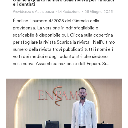
e i dentisti
Previdenza e Assistenza
Di
Redazione
25 Giugno 2025
È online il numero 4/2025 del Giornale della
previdenza. La versione in pdf sfogliabile e
scaricabile è disponibile qui. Clicca sulla copertina
per sfogliare la rivista Scarica la rivista Nell’ultimo
numero della rivista trovi pubblicati tutti i nomi e i
volti dei medici e degli odontoiatri che siedono
nella nuova Assemblea nazionale dell’Enpam. Si…