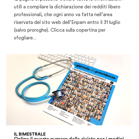
utili a compilare la dichiarazione dei redditi libero
professionali, che ogni anno va fatta nell’area
riservata del sito web dell’Enpam entro il 31 luglio
(salvo proroghe). Clicca sulla copertina per
sfogliare…
IL BIMESTRALE
Online il quarto numero della rivista per i medici