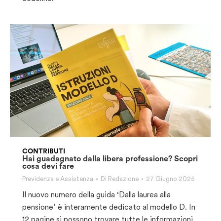
CONTRIBUTI
Hai guadagnato dalla libera professione? Scopri
cosa devi fare
Previdenza e Assistenza
Di
Redazione
27 Giugno 2025
Il nuovo numero della guida ‘Dalla laurea alla
pensione’ è interamente dedicato al modello D. In
12 pagine si possono trovare tutte le informazioni