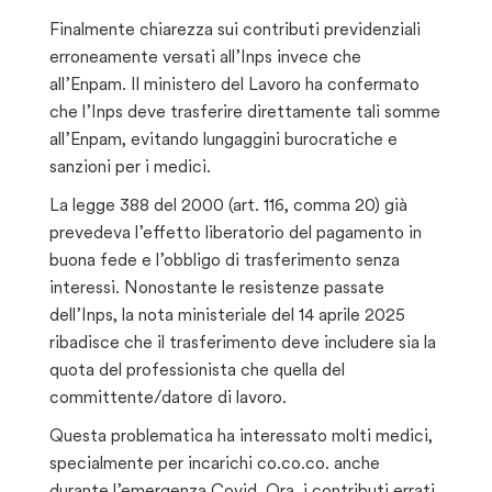
Finalmente chiarezza sui contributi previdenziali
erroneamente versati all’Inps invece che
all’Enpam. Il ministero del Lavoro ha confermato
che l’Inps deve trasferire direttamente tali somme
all’Enpam, evitando lungaggini burocratiche e
sanzioni per i medici.
La legge 388 del 2000 (art. 116, comma 20) già
prevedeva l’effetto liberatorio del pagamento in
buona fede e l’obbligo di trasferimento senza
interessi. Nonostante le resistenze passate
dell’Inps, la nota ministeriale del 14 aprile 2025
ribadisce che il trasferimento deve includere sia la
quota del professionista che quella del
committente/datore di lavoro.
Questa problematica ha interessato molti medici,
specialmente per incarichi co.co.co. anche
durante l’emergenza Covid. Ora, i contributi errati