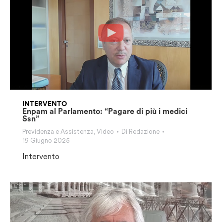
INTERVENTO
Enpam al Parlamento: “Pagare di più i medici
Ssn”
Previdenza e Assistenza
,
Video
Di
Redazione
19 Giugno 2025
Intervento