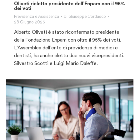
Oliveti rieletto presidente dell’Enpam con il 95%
dei voti
Previdenza e Assistenza
Di
Giuseppe Cordasco
28 Giugno 2025
Alberto Oliveti è stato riconfermato presidente
della Fondazione Enpam con oltre il 95% dei voti.
L’Assemblea dell’ente di previdenza di medici e
dentisti, ha anche eletto due nuovi vicepresidenti:
Silvestro Scotti e Luigi Mario Daleffe.