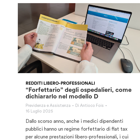
REDDITI LIBERO-PROFESSIONALI
“Forfettario” degli ospedalieri, come
dichiararlo nel modello D
Previdenza e Assistenza
Di
Antioco Fois
16 Luglio 2025
Dallo scorso anno, anche i medici dipendenti
pubblici hanno un regime forfettario di flat tax
per alcune prestazioni libero-professionali, i cui