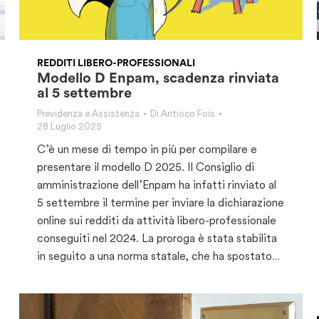
REDDITI LIBERO-PROFESSIONALI
Modello D Enpam, scadenza rinviata
al 5 settembre
Previdenza e Assistenza
Di
Antioco Fois
28 Luglio 2025
C’è un mese di tempo in più per compilare e
presentare il modello D 2025. Il Consiglio di
amministrazione dell’Enpam ha infatti rinviato al
5 settembre il termine per inviare la dichiarazione
online sui redditi da attività libero-professionale
conseguiti nel 2024. La proroga è stata stabilita
in seguito a una norma statale, che ha spostato…