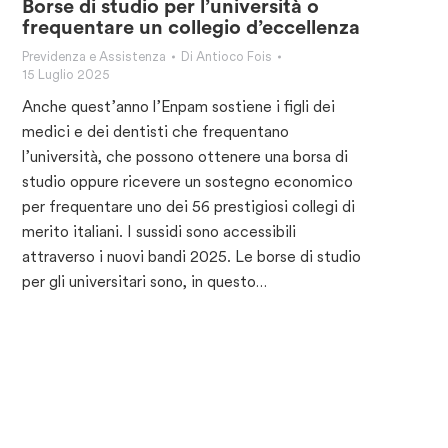
Borse di studio per l’università o
frequentare un collegio d’eccellenza
Previdenza e Assistenza
Di
Antioco Fois
15 Luglio 2025
Anche quest’anno l’Enpam sostiene i figli dei
medici e dei dentisti che frequentano
l’università, che possono ottenere una borsa di
studio oppure ricevere un sostegno economico
per frequentare uno dei 56 prestigiosi collegi di
merito italiani. I sussidi sono accessibili
attraverso i nuovi bandi 2025. Le borse di studio
per gli universitari sono, in questo…