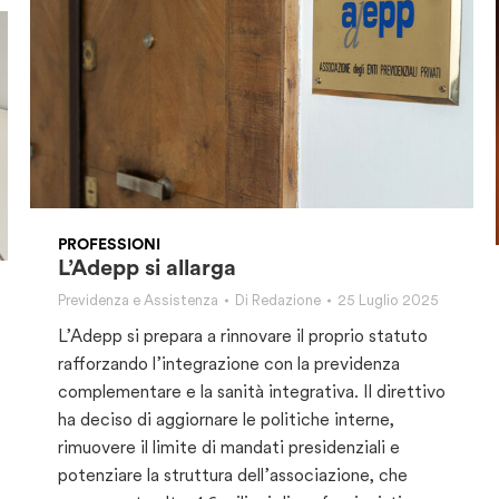
PROFESSIONI
L’Adepp si allarga
Previdenza e Assistenza
Di
Redazione
25 Luglio 2025
L’Adepp si prepara a rinnovare il proprio statuto
rafforzando l’integrazione con la previdenza
complementare e la sanità integrativa. Il direttivo
ha deciso di aggiornare le politiche interne,
rimuovere il limite di mandati presidenziali e
potenziare la struttura dell’associazione, che