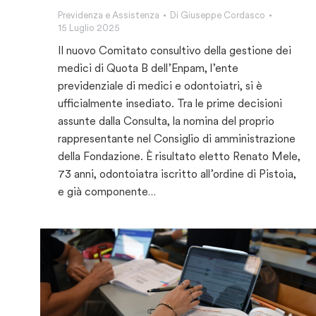
Previdenza e Assistenza
Di
Giuseppe Cordasco
15 Luglio 2025
Il nuovo Comitato consultivo della gestione dei
medici di Quota B dell’Enpam, l’ente
previdenziale di medici e odontoiatri, si è
ufficialmente insediato. Tra le prime decisioni
assunte dalla Consulta, la nomina del proprio
rappresentante nel Consiglio di amministrazione
della Fondazione. È risultato eletto Renato Mele,
73 anni, odontoiatra iscritto all’ordine di Pistoia,
e già componente…