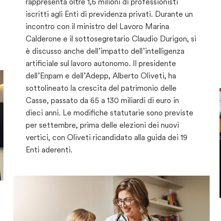
rappresenta oltre 1,6 milioni di professionisti
iscritti agli Enti di previdenza privati. Durante un
incontro con il ministro del Lavoro Marina
Calderone e il sottosegretario Claudio Durigon, si
è discusso anche dell’impatto dell’intelligenza
artificiale sul lavoro autonomo. Il presidente
dell’Enpam e dell’Adepp, Alberto Oliveti, ha
sottolineato la crescita del patrimonio delle
Casse, passato da 65 a 130 miliardi di euro in
dieci anni. Le modifiche statutarie sono previste
per settembre, prima delle elezioni dei nuovi
vertici, con Oliveti ricandidato alla guida dei 19
Enti aderenti.