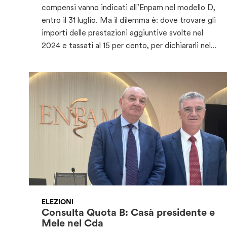
compensi vanno indicati all’Enpam nel modello D,
entro il 31 luglio. Ma il dilemma è: dove trovare gli
importi delle prestazioni aggiuntive svolte nel
2024 e tassati al 15 per cento, per dichiararli nel…
ELEZIONI
Consulta Quota B: Casà presidente e
Mele nel Cda