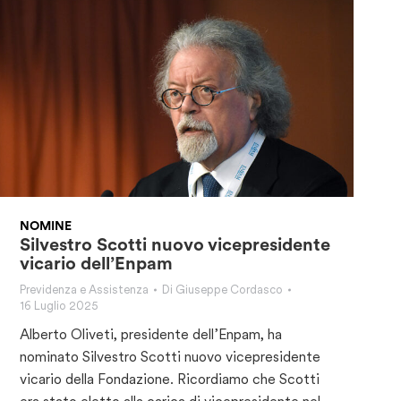
NOMINE
Silvestro Scotti nuovo vicepresidente
vicario dell’Enpam
Previdenza e Assistenza
Di
Giuseppe Cordasco
16 Luglio 2025
Alberto Oliveti, presidente dell’Enpam, ha
nominato Silvestro Scotti nuovo vicepresidente
vicario della Fondazione. Ricordiamo che Scotti