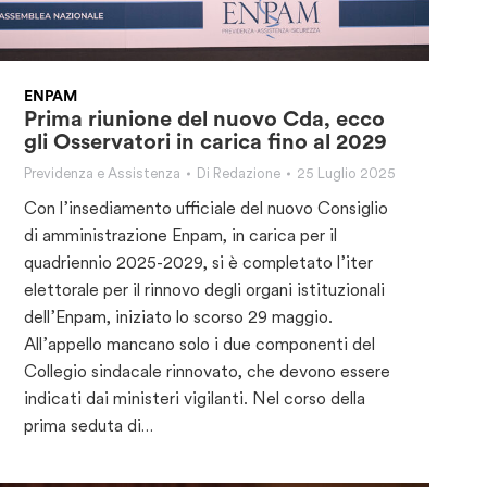
ENPAM
Prima riunione del nuovo Cda, ecco
gli Osservatori in carica fino al 2029
Previdenza e Assistenza
Di
Redazione
25 Luglio 2025
Con l’insediamento ufficiale del nuovo Consiglio
di amministrazione Enpam, in carica per il
quadriennio 2025-2029, si è completato l’iter
elettorale per il rinnovo degli organi istituzionali
dell’Enpam, iniziato lo scorso 29 maggio.
All’appello mancano solo i due componenti del
Collegio sindacale rinnovato, che devono essere
indicati dai ministeri vigilanti. Nel corso della
prima seduta di…