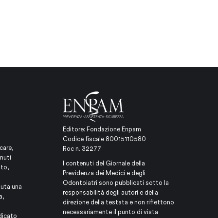
Editore: Fondazione Enpam
Codice fiscale 80015110580
care,
Roc n. 32277
nuti
I contenuti del Giornale della
ito,
Previdenza dei Medici e degli
Odontoiatri sono pubblicati sotto la
iuta una
responsabilità degli autori e della
a,
direzione della testata e non riflettono
necessariamente il punto di vista
dicato