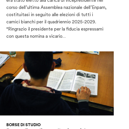
era stato eletto alla carica di vicepresidente nel
corso dell’ultima Assemblea nazionale dell’Enpam,
costituitasi in seguito alle elezioni di tutti i
camici bianchi per il quadriennio 2025-2029.
“Ringrazio il presidente per la fiducia espressami
con questa nomina a vicario…
BORSE DI STUDIO