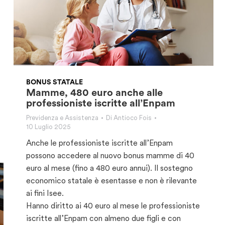
BONUS STATALE
Mamme, 480 euro anche alle
professioniste iscritte all’Enpam
Previdenza e Assistenza
Di
Antioco Fois
10 Luglio 2025
Anche le professioniste iscritte all’Enpam
possono accedere al nuovo bonus mamme di 40
euro al mese (fino a 480 euro annui). Il sostegno
economico statale è esentasse e non è rilevante
ai fini Isee.
Hanno diritto ai 40 euro al mese le professioniste
iscritte all’Enpam con almeno due figli e con