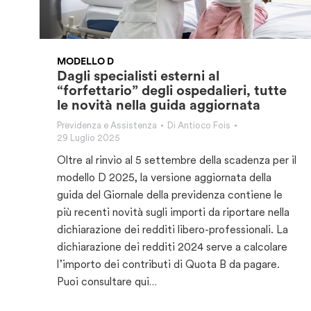
MODELLO D
Dagli specialisti esterni al
“forfettario” degli ospedalieri, tutte
le novità nella guida aggiornata
Previdenza e Assistenza
Di
Antioco Fois
29 Luglio 2025
Oltre al rinvio al 5 settembre della scadenza per il
modello D 2025, la versione aggiornata della
guida del Giornale della previdenza contiene le
più recenti novità sugli importi da riportare nella
dichiarazione dei redditi libero-professionali. La
dichiarazione dei redditi 2024 serve a calcolare
l’importo dei contributi di Quota B da pagare.
Puoi consultare qui…