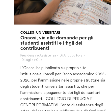
COLLEGI UNIVERSITARI
Onaosi, via alle domande per gli
studenti assistiti e i figli dei
contribuenti
Previdenza e Assistenza
Di
Antioco Fois
10 Luglio 2025
L’Onaosi ha pubblicato sul proprio sito
istituzionale i bandi per l’anno accademico 2025-
2026, per l’ammissione nelle proprie strutture sia
degli studenti universitari assistiti, che per
l’ammissione a pagamento dei figli dei sanitari
contribuenti. COLLEGIO DI PERUGIA E
CENTRI FORMATIVI L’ente di assistenza degli