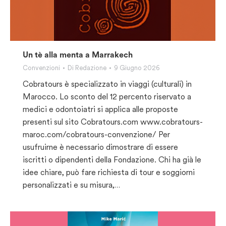
Un tè alla menta a Marrakech
Convenzioni
Di
Redazione
9 Giugno 2026
Cobratours è specializzato in viaggi (culturali) in
Marocco. Lo sconto del 12 percento riservato a
medici e odontoiatri si applica alle proposte
presenti sul sito Cobratours.com www.cobratours-
maroc.com/cobratours-convenzione/ Per
usufruirne è necessario dimostrare di essere
iscritti o dipendenti della Fondazione. Chi ha già le
idee chiare, può fare richiesta di tour e soggiorni
personalizzati e su misura,…