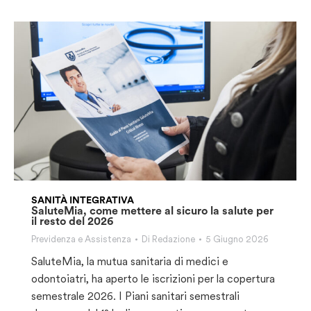
SANITÀ INTEGRATIVA
SaluteMia, come mettere al sicuro la salute per
il resto del 2026
Previdenza e Assistenza
Di
Redazione
5 Giugno 2026
SaluteMia, la mutua sanitaria di medici e
odontoiatri, ha aperto le iscrizioni per la copertura
semestrale 2026. I Piani sanitari semestrali