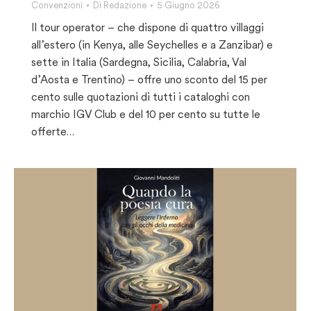
Convenzioni
Di
Redazione
5 Giugno 2026
Il tour operator – che dispone di quattro villaggi
all’estero (in Kenya, alle Seychelles e a Zanzibar) e
sette in Italia (Sardegna, Sicilia, Calabria, Val
d’Aosta e Trentino) – offre uno sconto del 15 per
cento sulle quotazioni di tutti i cataloghi con
marchio IGV Club e del 10 per cento su tutte le
offerte…