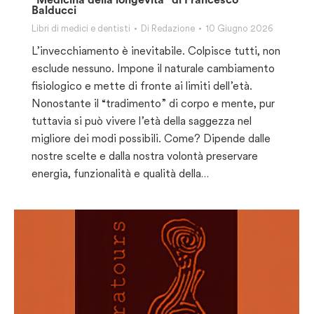
Balducci
Libri di medici e dentisti
Di
Redazione
10 Giugno 2026
L’invecchiamento è inevitabile. Colpisce tutti, non
esclude nessuno. Impone il naturale cambiamento
fisiologico e mette di fronte ai limiti dell’età.
Nonostante il “tradimento” di corpo e mente, pur
tuttavia si può vivere l’età della saggezza nel
migliore dei modi possibili. Come? Dipende dalle
nostre scelte e dalla nostra volontà preservare
energia, funzionalità e qualità della…