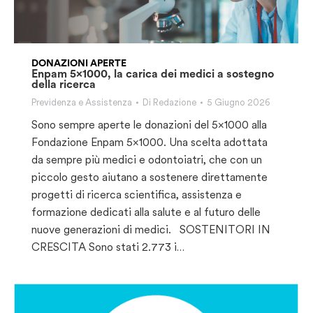
DONAZIONI APERTE
Enpam 5×1000, la carica dei medici a sostegno
della ricerca
Previdenza e Assistenza
Di
Redazione
5 Giugno 2026
Sono sempre aperte le donazioni del 5×1000 alla
Fondazione Enpam 5×1000. Una scelta adottata
da sempre più medici e odontoiatri, che con un
piccolo gesto aiutano a sostenere direttamente
progetti di ricerca scientifica, assistenza e
formazione dedicati alla salute e al futuro delle
nuove generazioni di medici. SOSTENITORI IN
CRESCITA Sono stati 2.773 i…