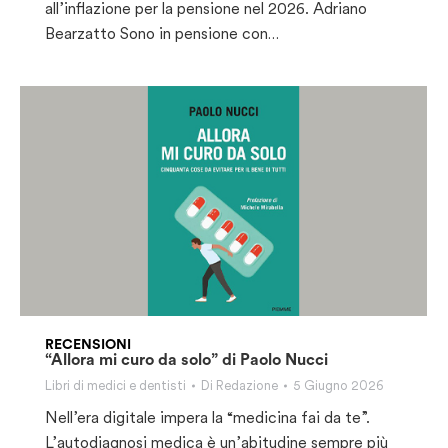
all’inflazione per la pensione nel 2026. Adriano
Bearzatto Sono in pensione con…
RECENSIONI
“Allora mi curo da solo” di Paolo Nucci
Libri di medici e dentisti
Di
Redazione
5 Giugno 2026
Nell’era digitale impera la “medicina fai da te”.
L’autodiagnosi medica è un’abitudine sempre più