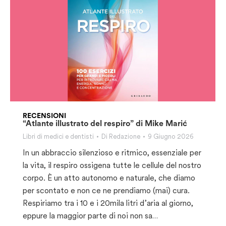
RECENSIONI
“Atlante illustrato del respiro” di Mike Marić
Libri di medici e dentisti
Di
Redazione
9 Giugno 2026
In un abbraccio silenzioso e ritmico, essenziale per
la vita, il respiro ossigena tutte le cellule del nostro
corpo. È un atto autonomo e naturale, che diamo
per scontato e non ce ne prendiamo (mai) cura.
Respiriamo tra i 10 e i 20mila litri d’aria al giorno,
eppure la maggior parte di noi non sa…