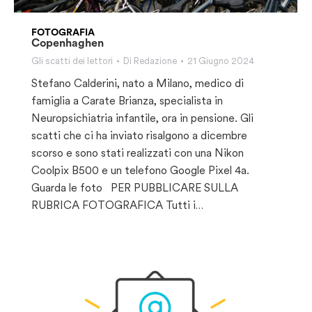
FOTOGRAFIA
Copenhaghen
Gli scatti dei lettori
Di
Redazione
21 Giugno 2024
Stefano Calderini, nato a Milano, medico di
famiglia a Carate Brianza, specialista in
Neuropsichiatria infantile, ora in pensione. Gli
scatti che ci ha inviato risalgono a dicembre
scorso e sono stati realizzati con una Nikon
Coolpix B500 e un telefono Google Pixel 4a.
Guarda le foto PER PUBBLICARE SULLA
RUBRICA FOTOGRAFICA Tutti i…