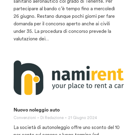
sanitario aeronautico col grado di Tenente. Per
partecipare al bando c’è tempo fino a mercoledì
26 giugno. Restano dunque pochi giorni per fare
domanda per il concorso aperto anche ai civili
under 35. La procedura di concorso prevede la
valutazione dei…
Nuovo noleggio auto
Convenzioni
Di
Redazione
21 Giugno 2024
La società di autonoleggio offre uno sconto del 10
per cento sul canone a lungo termine (ad