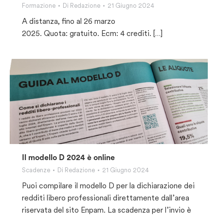
Formazione
Di
Redazione
21 Giugno 2024
A distanza, fino al 26 marzo
2025. Quota: gratuito. Ecm: 4 crediti. […]
Il modello D 2024 è online
Scadenze
Di
Redazione
21 Giugno 2024
Puoi compilare il modello D per la dichiarazione dei
redditi libero professionali direttamente dall’area
riservata del sito Enpam. La scadenza per l’invio è