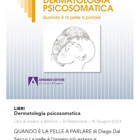
LIBRI
Dermatologia psicosomatica
Libri di medici e dentisti
Di
Redazione
16 Giugno 2024
QUANDO È LA PELLE A PARLARE di Diego Dal
Sacco La pelle è l’organo più esteso e