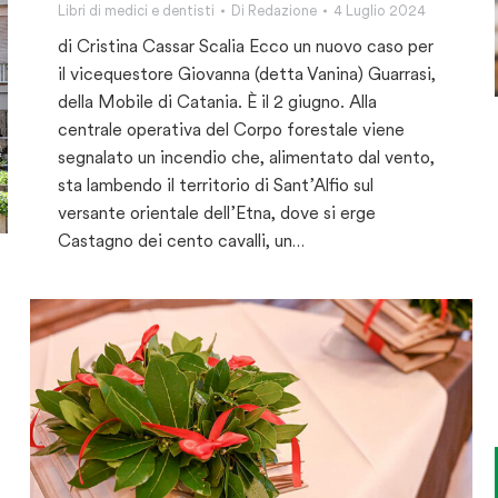
Libri di medici e dentisti
Di
Redazione
4 Luglio 2024
di Cristina Cassar Scalia Ecco un nuovo caso per
il vicequestore Giovanna (detta Vanina) Guarrasi,
della Mobile di Catania. È il 2 giugno. Alla
centrale operativa del Corpo forestale viene
segnalato un incendio che, alimentato dal vento,
sta lambendo il territorio di Sant’Alfio sul
versante orientale dell’Etna, dove si erge
Castagno dei cento cavalli, un…