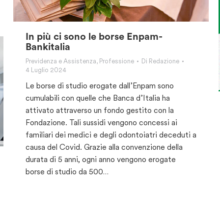
In più ci sono le borse Enpam-
Bankitalia
Previdenza e Assistenza
,
Professione
Di
Redazione
4 Luglio 2024
Le borse di studio erogate dall’Enpam sono
cumulabili con quelle che Banca d’Italia ha
attivato attraverso un fondo gestito con la
Fondazione. Tali sussidi vengono concessi ai
familiari dei medici e degli odontoiatri deceduti a
causa del Covid. Grazie alla convenzione della
durata di 5 anni, ogni anno vengono erogate
borse di studio da 500…