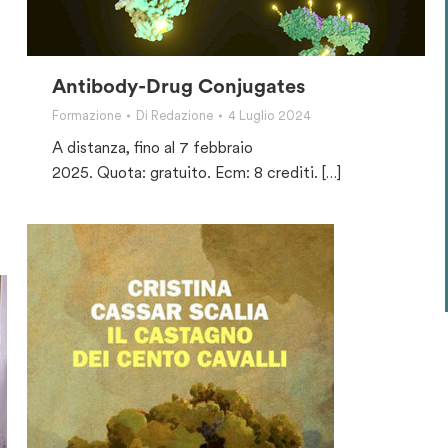
Antibody-Drug Conjugates
Formazione
Di
Redazione
4 Luglio 2024
A distanza, fino al 7 febbraio
2025. Quota: gratuito. Ecm: 8 crediti. […]