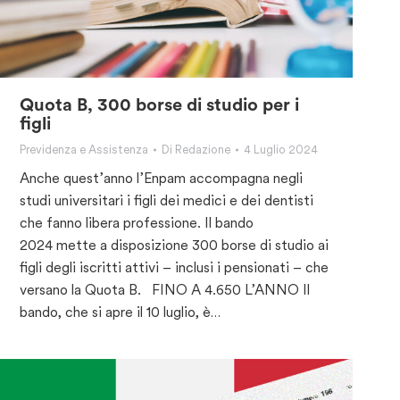
Quota B, 300 borse di studio per i
figli
Previdenza e Assistenza
Di
Redazione
4 Luglio 2024
Anche quest’anno l’Enpam accompagna negli
studi universitari i figli dei medici e dei dentisti
che fanno libera professione. Il bando
2024 mette a disposizione 300 borse di studio ai
figli degli iscritti attivi – inclusi i pensionati – che
versano la Quota B. FINO A 4.650 L’ANNO Il
bando, che si apre il 10 luglio, è…