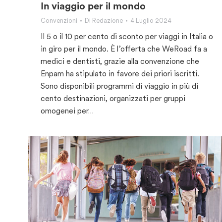
In viaggio per il mondo
Convenzioni
Di
Redazione
4 Luglio 2024
Il 5 o il 10 per cento di sconto per viaggi in Italia o
in giro per il mondo. È l’offerta che WeRoad fa a
medici e dentisti, grazie alla convenzione che
Enpam ha stipulato in favore dei priori iscritti.
Sono disponibili programmi di viaggio in più di
cento destinazioni, organizzati per gruppi
omogenei per…