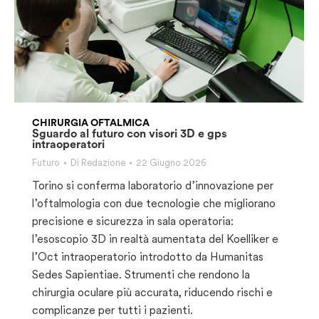
CHIRURGIA OFTALMICA
Sguardo al futuro con visori 3D e gps
intraoperatori
Futuro
Di
Redazione
22 Giugno 2026
Torino si conferma laboratorio d’innovazione per
l’oftalmologia con due tecnologie che migliorano
precisione e sicurezza in sala operatoria:
l’esoscopio 3D in realtà aumentata del Koelliker e
l’Oct intraoperatorio introdotto da Humanitas
Sedes Sapientiae. Strumenti che rendono la
chirurgia oculare più accurata, riducendo rischi e
complicanze per tutti i pazienti.