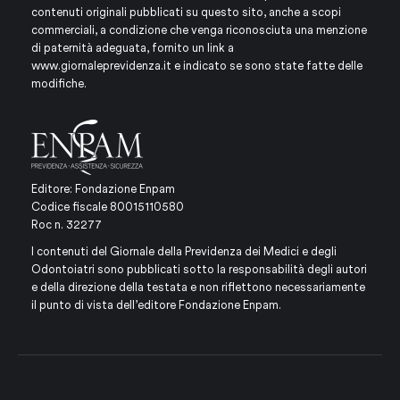
contenuti originali pubblicati su questo sito, anche a scopi
commerciali, a condizione che venga riconosciuta una menzione
di paternità adeguata, fornito un link a
www.giornaleprevidenza.it
e indicato se sono state fatte delle
modifiche.
Editore: Fondazione Enpam
Codice fiscale 80015110580
Roc n. 32277
I contenuti del Giornale della Previdenza dei Medici e degli
Odontoiatri sono pubblicati sotto la responsabilità degli autori
e della direzione della testata e non riflettono necessariamente
il punto di vista dell’editore Fondazione Enpam.