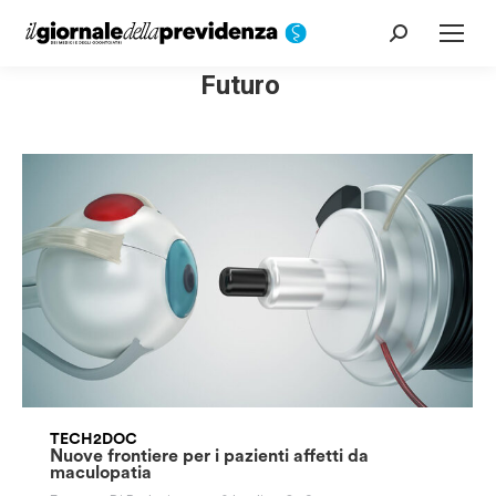
Cerca:
Futuro
TECH2DOC
Nuove frontiere per i pazienti affetti da
maculopatia