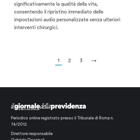
significativamente la qualità della vita,
consentendo il ripristino immediato delle
impostazioni audio personalizzate senza ulteriori
interventi chirurgici.
1
2
3
→
Periodico online registrato presso il Tribunale di Roma n.
74/2012
Direttore responsabile
Gabriele Discepoli