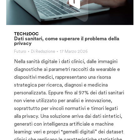
TECH2DOC
Dati sanitari, come superare il problema della
privacy
Futuro
Di
Redazione
17 Marzo 2026
Nella sanità digitale i dati clinici, dalle immagini
diagnostiche ai parametri raccolti da wearable e
dispositivi medici, rappresentano una risorsa
strategica per ricerca, diagnosi e medicina
personalizzata. Eppure fino al 97% dei dati sanitari
non viene utilizzato per analisi e innovazione,
soprattutto per vincoli normativi e timori legati
alla privacy. Una soluzione arriva dai dati sintetici,
generati con intelligenza artificiale e machine
learning: veri e propri “gemelli digitali” dei dataset
clinici che replicano le caratteristiche statistiche