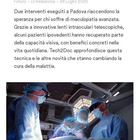
Futuro
Di
Redazione
29 Luglio 2026
Due interventi eseguiti a Padova riaccendono la
speranza per chi soffre di maculopatia avanzata.
Grazie a innovative lenti intraoculari telescopiche,
alcuni pazienti ipovedenti hanno recuperato parte
della capacità visiva, con benefici concreti nella
vita quotidiana. Tech2Doc approfondisce questa
tecnica e le altre novità che stanno cambiando la
cura della malattia.