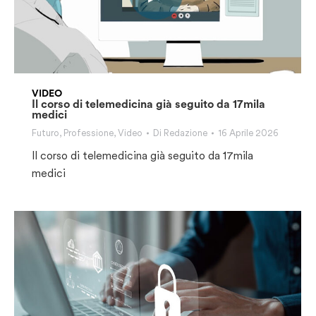
VIDEO
Il corso di telemedicina già seguito da 17mila
medici
Futuro
,
Professione
,
Video
Di
Redazione
16 Aprile 2026
Il corso di telemedicina già seguito da 17mila
medici