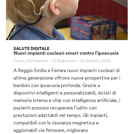
SALUTE DIGITALE
Nuovi impianti cocleari smart contro l’ipoacusia
Futuro
,
Professione
Di
Redazione
14 Gennaio 2026
A Reggio Emilia e Ferrara nuovi impianti cocleari di
ultima generazione offrono nuove prospettive per i
bambini con ipoacusia profonda. Grazie a
dispositivi intelligenti e personalizzabili, dotati di
memoria interna e chip con intelligenza artificiale, i
pazienti possono recuperare l’udito con
prestazioni adattabili nel tempo. Gli impianti,
compatibili con la risonanza magnetica e
aggiornabili via firmware, migliorano