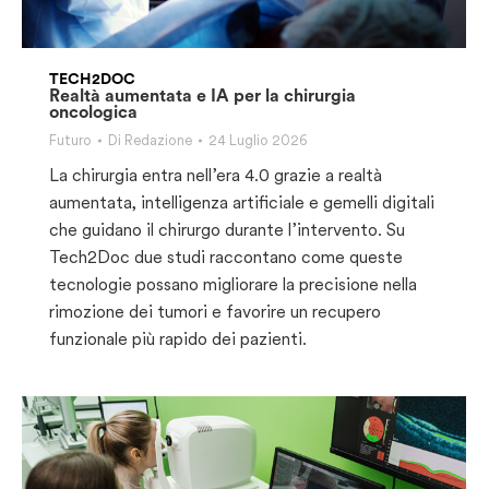
TECH2DOC
Realtà aumentata e IA per la chirurgia
oncologica
Futuro
Di
Redazione
24 Luglio 2026
La chirurgia entra nell’era 4.0 grazie a realtà
aumentata, intelligenza artificiale e gemelli digitali
che guidano il chirurgo durante l’intervento. Su
Tech2Doc due studi raccontano come queste
tecnologie possano migliorare la precisione nella
rimozione dei tumori e favorire un recupero
funzionale più rapido dei pazienti.