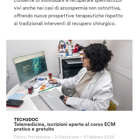
consente di individuare e recuperare spermatozoi
vivi anche nei casi di azoospermia non ostruttiva,
offrendo nuove prospettive terapeutiche rispetto
ai tradizionali interventi di recupero chirurgico.
TECH2DOC
Telemedicina, iscrizioni aperte al corso ECM
pratico e gratuito
Futuro
,
Professione
Di
Redazione
11 Febbraio 2026