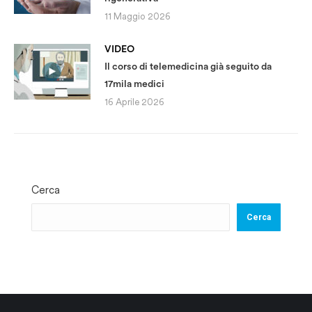
11 Maggio 2026
VIDEO
Il corso di telemedicina già seguito da
17mila medici
16 Aprile 2026
Cerca
Cerca