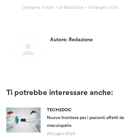
Categoria:
Futuro
Di
Redazione
24 Giugno 2025
Autore:
Redazione
Ti potrebbe interessare anche:
TECH2DOC
Nuove frontiere per i pazienti affetti da
maculopatia
29 Luglio 2026