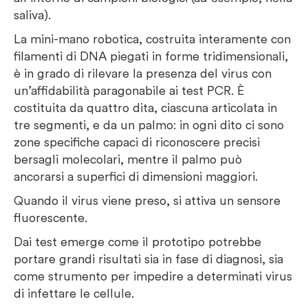
saliva).
La mini-mano robotica, costruita interamente con
filamenti di DNA piegati in forme tridimensionali,
è in grado di rilevare la presenza del virus con
un’affidabilità paragonabile ai test PCR. È
costituita da quattro dita, ciascuna articolata in
tre segmenti, e da un palmo: in ogni dito ci sono
zone specifiche capaci di riconoscere precisi
bersagli molecolari, mentre il palmo può
ancorarsi a superfici di dimensioni maggiori.
Quando il virus viene preso, si attiva un sensore
fluorescente.
Dai test emerge come il prototipo potrebbe
portare grandi risultati sia in fase di diagnosi, sia
come strumento per impedire a determinati virus
di infettare le cellule.