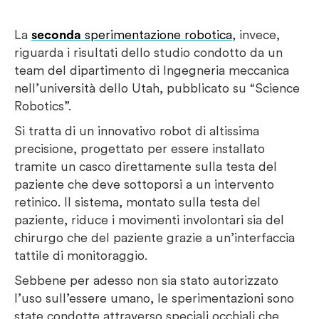
La
seconda
sperimentazione robotica
, invece,
riguarda i risultati dello studio condotto da un
team del dipartimento di Ingegneria meccanica
nell’università dello Utah, pubblicato su “
Science
Robotics”.
Si tratta di un innovativo robot di altissima
precisione, progettato per essere installato
tramite un casco direttamente sulla testa del
paziente che deve sottoporsi a un intervento
retinico. Il sistema, montato sulla testa del
paziente, riduce i movimenti involontari sia del
chirurgo che del paziente grazie a un’interfaccia
tattile di monitoraggio.
Sebbene per adesso non sia stato autorizzato
l’uso sull’essere umano, le sperimentazioni sono
state condotte
attraverso speciali occhiali
che