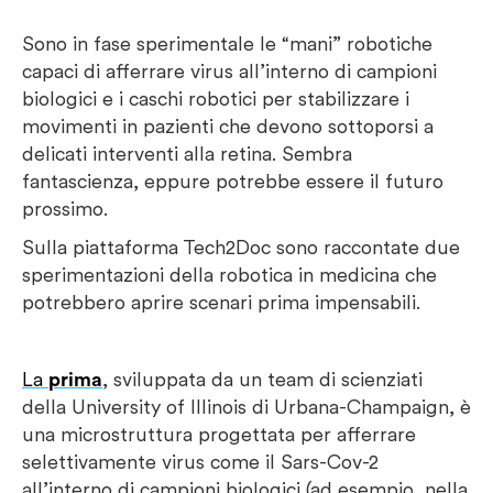
Sono in fase sperimentale le “mani” robotiche
capaci di afferrare virus all’interno di campioni
biologici e i caschi robotici per stabilizzare i
movimenti in pazienti che devono sottoporsi a
delicati interventi alla retina. Sembra
fantascienza, eppure potrebbe essere il futuro
prossimo.
Sulla piattaforma Tech2Doc sono raccontate due
sperimentazioni della robotica in medicina che
potrebbero aprire scenari prima impensabili.
La
prima
, sviluppata da un team di scienziati
della University of Illinois di Urbana-Champaign, è
una microstruttura progettata per afferrare
selettivamente virus come il Sars-Cov-2
all’interno di campioni biologici (ad esempio, nella