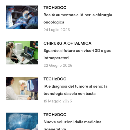
TECH2DOC
Realtà aumentata e IA per la chirurgia
oncologica
24 Luglio 2026
CHIRURGIA OFTALMICA
Sguardo al futuro con visori 3D e gps
intraoperatori
22 Giugno 2026
TECH2DOC
IA e diagnosi del tumore al seno: la
tecnologia da sola non basta
19 Maggio 2026
TECH2DOC
Nuove soluzioni dalla medicina
rigenerativa