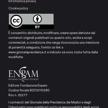
Informativa privacy
Cookie policy
È consentito distribuire, modificare, creare opere derivate dai
contenuti originali pubblicati su questo sito, anche a scopi
commerciali, a condizione che venga riconosciuta una menzione
di paternità adeguata, fornito un link a
www.giornaleprevidenza.it
e indicato se sono state fatte delle
modifiche.
Editore: Fondazione Enpam
Codice fiscale 80015110580
Roc n. 32277
I contenuti del Giornale della Previdenza dei Medici e degli
Odontoiatri sono pubblicati sotto la responsabilità degli autori