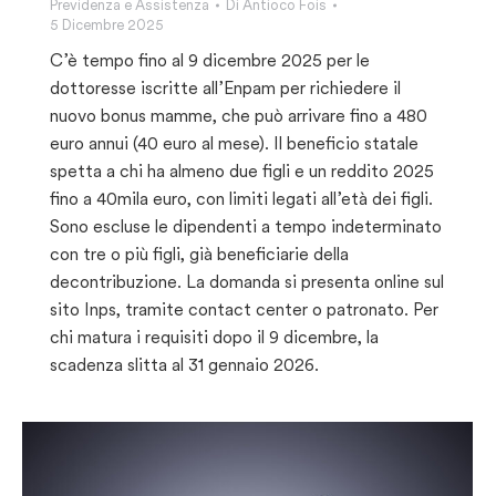
Previdenza e Assistenza
Di
Antioco Fois
5 Dicembre 2025
C’è tempo fino al 9 dicembre 2025 per le
dottoresse iscritte all’Enpam per richiedere il
nuovo bonus mamme, che può arrivare fino a 480
euro annui (40 euro al mese). Il beneficio statale
spetta a chi ha almeno due figli e un reddito 2025
fino a 40mila euro, con limiti legati all’età dei figli.
Sono escluse le dipendenti a tempo indeterminato
con tre o più figli, già beneficiarie della
decontribuzione. La domanda si presenta online sul
sito Inps, tramite contact center o patronato. Per
chi matura i requisiti dopo il 9 dicembre, la
scadenza slitta al 31 gennaio 2026.