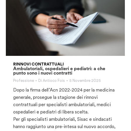
RINNOVI CONTRATTUALI
Ambulatoriali, ospedalieri e pediatri: a che
punto sono i nuovi contratti
Professione
Di
Antioco Fois
5 Novembre 2025
Dopo la firma dell’Acn 2022-2024 per la medicina
generale, prosegue la stagione dei rinnovi
contrattuali per specialisti ambulatoriali, medici
ospedalieri e pediatri di libera scelta.
Per gli specialisti ambulatoriali, Sisac e sindacati
hanno raggiunto una pre-intesa sul nuovo accordo,