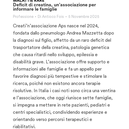
MALATTIE RARE
Deficit di creatina, un’associazione per
informare le famiglie
Professione
Di
Antioco Fois
5 Novembre 2025
Creati’n’associazione Aps nasce nel 2024,
fondata dallo pneumologo Andrea Mazzetta dopo
la diagnosi sul figlio, affetto da un raro deficit del
trasportatore della creatina, patologia genetica
che causa ritardi nello sviluppo, epilessia e
disabilità grave. L’associazione offre supporto e
informazioni alle famiglie e fa un appello per
favorire diagnosi più tempestive e stimolare la
ricerca, poiché non esistono ancora terapie
risolutive. In Italia i casi noti sono circa una ventina
e l’associazione, che oggi riunisce sette famiglie,
si impegna a mettere in rete pazienti, pediatri e
centri specialistici, condividendo esperienze e
orientando verso percorsi terapeutici e
riabilitativi.