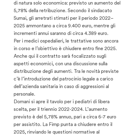
di natura solo economica: previsto un aumento del
5,78% della retribuzione. Secondo il sindacato
Sumai, gli arretrati stimati per il periodo 2022–
2025 ammontano a circa 9.400 euro, mentre gli
incrementi annui saranno di circa 4.389 euro.
Per i medici ospedalieri, le trattative sono ancora
in corso e l’obiettivo è chiudere entro fine 2025.
Anche qui il contratto sarà focalizzato sugli
aspetti economici, con una discussione sulla
distribuzione degli aumenti. Tra le novità previste
c’è l’introduzione del patrocinio legale a carico
dell’azienda sanitaria in caso di aggressioni al
personale.
Domani si apre il tavolo per i pediatri di libera
scelta, per il triennio 2022-2024. L’aumento
previsto è del 5,78% annuo, pari a circa 6-7 euro
per assistito. La Fimp punta a chiudere entro il
2025, rinviando le questioni normative al