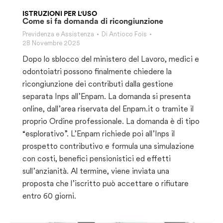
ISTRUZIONI PER L'USO
Come si fa domanda di ricongiunzione
Previdenza e Assistenza
Di
Antioco Fois
28 Novembre 2025
Dopo lo sblocco del ministero del Lavoro, medici e
odontoiatri possono finalmente chiedere la
ricongiunzione dei contributi dalla gestione
separata Inps all’Enpam. La domanda si presenta
online, dall’area riservata del Enpam.it o tramite il
proprio Ordine professionale. La domanda è di tipo
“esplorativo”. L’Enpam richiede poi all’Inps il
prospetto contributivo e formula una simulazione
con costi, benefici pensionistici ed effetti
sull’anzianità. Al termine, viene inviata una
proposta che l’iscritto può accettare o rifiutare
entro 60 giorni.