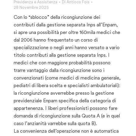
Previdenza e Assistenza
Di
Antioco Fois
28 Novembre 2025
Con lo “sblocco” della ricongiunzione dei
contributi dalla gestione separata Inps all’Enpam,
si apre una possibilità per oltre 160mila medici che
dal 2006 hanno frequentato un corso di
specializzazione o negli anni hanno versato a vario
titolo contributi alla gestione separata Inps. I
medici che con maggiore probabilità possono
trarre vantaggio dalla ricongiunzione sono i
convenzionati (come medici di medicina generale,
pediatri di libera scelta e specialisti ambulatoriali):
la ricongiunzione avverrebbe presso la gestione
previdenziale Enpam specifica della categoria di
appartenenza. I liberi professionisti possono fare
domanda di ricongiunzione sulla Quota A (e in quel
caso l’anzianità varrebbe sulla quota B).
La convenienza dell’operazione non è automatica