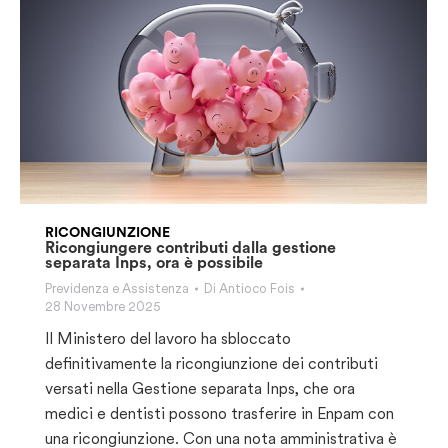
RICONGIUNZIONE
Ricongiungere contributi dalla gestione
separata Inps, ora è possibile
Previdenza e Assistenza
Di
Antioco Fois
28 Novembre 2025
Il Ministero del lavoro ha sbloccato
definitivamente la ricongiunzione dei contributi
versati nella Gestione separata Inps, che ora
medici e dentisti possono trasferire in Enpam con
una ricongiunzione. Con una nota amministrativa è