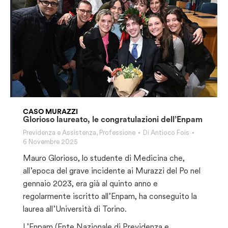
CASO MURAZZI
Glorioso laureato, le congratulazioni dell’Enpam
Previdenza e Assistenza
,
Professione
Di
Antioco Fois
6 Novembre 2025
Mauro Glorioso, lo studente di Medicina che,
all’epoca del grave incidente ai Murazzi del Po nel
gennaio 2023, era già al quinto anno e
regolarmente iscritto all’Enpam, ha conseguito la
laurea all’Università di Torino.
L’Enpam (Ente Nazionale di Previdenza e