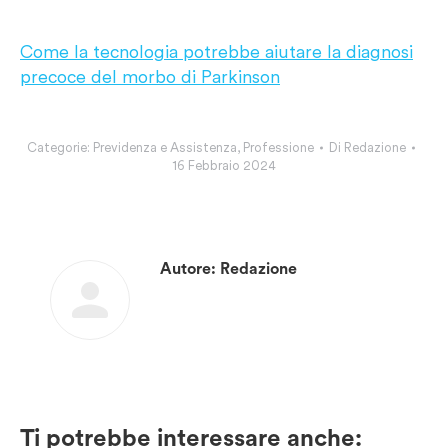
Come la tecnologia potrebbe aiutare la diagnosi
precoce del morbo di Parkinson
Categorie:
Previdenza e Assistenza
,
Professione
Di
Redazione
16 Febbraio 2024
Autore:
Redazione
Ti potrebbe interessare anche: