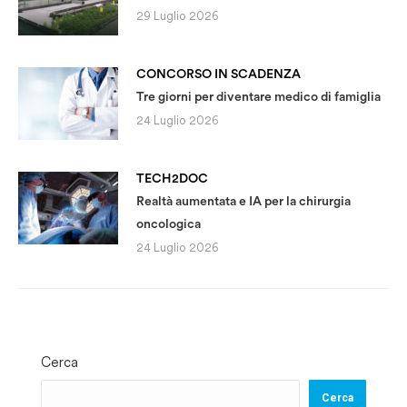
29 Luglio 2026
CONCORSO IN SCADENZA
Tre giorni per diventare medico di famiglia
24 Luglio 2026
TECH2DOC
Realtà aumentata e IA per la chirurgia
oncologica
24 Luglio 2026
Cerca
Cerca