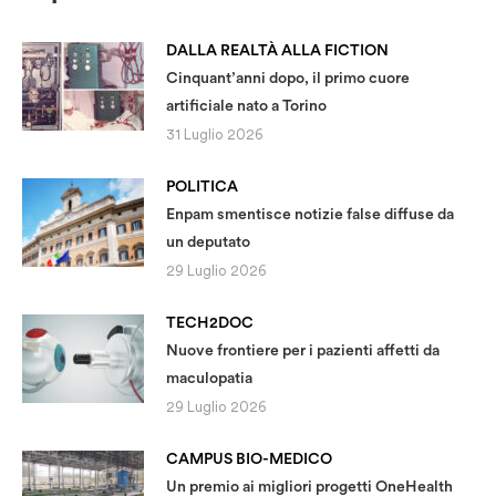
DALLA REALTÀ ALLA FICTION
Cinquant’anni dopo, il primo cuore
artificiale nato a Torino
31 Luglio 2026
POLITICA
Enpam smentisce notizie false diffuse da
un deputato
29 Luglio 2026
TECH2DOC
Nuove frontiere per i pazienti affetti da
maculopatia
29 Luglio 2026
CAMPUS BIO-MEDICO
Un premio ai migliori progetti OneHealth