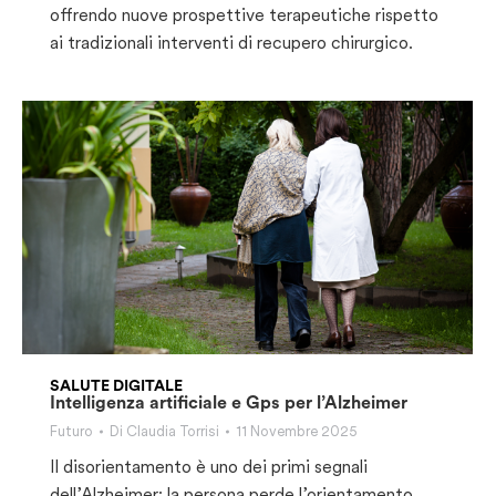
offrendo nuove prospettive terapeutiche rispetto
ai tradizionali interventi di recupero chirurgico.
SALUTE DIGITALE
Intelligenza artificiale e Gps per l’Alzheimer
Futuro
Di
Claudia Torrisi
11 Novembre 2025
Il disorientamento è uno dei primi segnali
dell’Alzheimer: la persona perde l’orientamento