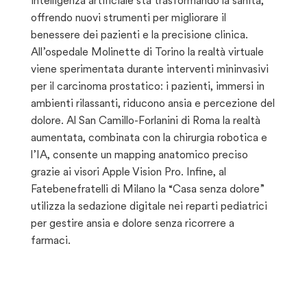
intelligenza artificiale sta trasformando la sanità,
offrendo nuovi strumenti per migliorare il
benessere dei pazienti e la precisione clinica.
All’ospedale Molinette di Torino la realtà virtuale
viene sperimentata durante interventi mininvasivi
per il carcinoma prostatico: i pazienti, immersi in
ambienti rilassanti, riducono ansia e percezione del
dolore. Al San Camillo-Forlanini di Roma la realtà
aumentata, combinata con la chirurgia robotica e
l’IA, consente un mapping anatomico preciso
grazie ai visori Apple Vision Pro. Infine, al
Fatebenefratelli di Milano la “Casa senza dolore”
utilizza la sedazione digitale nei reparti pediatrici
per gestire ansia e dolore senza ricorrere a
farmaci.