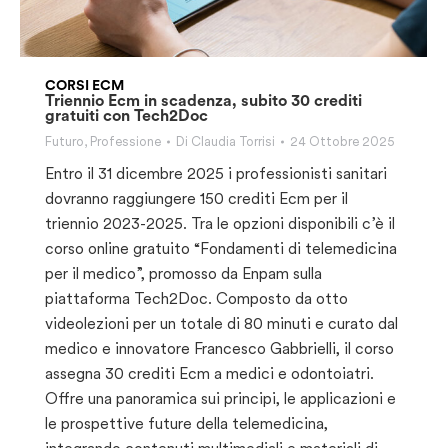
CORSI ECM
Triennio Ecm in scadenza, subito 30 crediti
gratuiti con Tech2Doc
Futuro
,
Professione
Di
Claudia Torrisi
24 Ottobre 2025
Entro il 31 dicembre 2025 i professionisti sanitari
dovranno raggiungere 150 crediti Ecm per il
triennio 2023-2025. Tra le opzioni disponibili c’è il
corso online gratuito “Fondamenti di telemedicina
per il medico”, promosso da Enpam sulla
piattaforma Tech2Doc. Composto da otto
videolezioni per un totale di 80 minuti e curato dal
medico e innovatore Francesco Gabbrielli, il corso
assegna 30 crediti Ecm a medici e odontoiatri.
Offre una panoramica sui principi, le applicazioni e
le prospettive future della telemedicina,