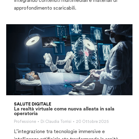
integrando contenuti multimediali e materiali di
approfondimento scaricabili.
SALUTE DIGITALE
La realtà virtuale come nuova alleata in sala
operatoria
Professione
Di
Claudia Torrisi
20 Ottobre 2025
L’integrazione tra tecnologie immersive e