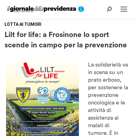
Cerca:
LOTTA AI TUMORI
Lilt for life: a Frosinone lo sport
scende in campo per la prevenzione
La solidarietà va
in scena su un
prato erboso,
per sostenere la
prevenzione
oncologica e le
attività di
assistenza ai
malati di
tumore. È in