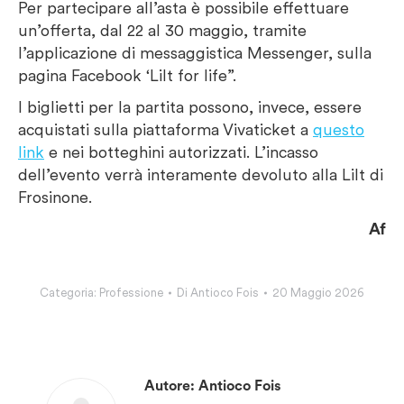
Per partecipare all’asta è possibile effettuare
un’offerta, dal 22 al 30 maggio, tramite
l’applicazione di messaggistica Messenger, sulla
pagina Facebook ‘Lilt for life”.
I biglietti per la partita possono, invece, essere
acquistati sulla piattaforma Vivaticket a
questo
link
e nei botteghini autorizzati. L’incasso
dell’evento verrà interamente devoluto alla Lilt di
Frosinone.
Af
Categoria:
Professione
Di
Antioco Fois
20 Maggio 2026
Autore:
Antioco Fois