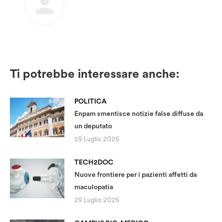
Ti potrebbe interessare anche:
POLITICA
Enpam smentisce notizie false diffuse da
un deputato
29 Luglio 2026
TECH2DOC
Nuove frontiere per i pazienti affetti da
maculopatia
29 Luglio 2026