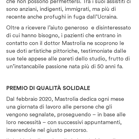
che non possono permettersi. Tra i suoi assistiti ci
sono anziani, indigenti, immigrati, ma più di
recente anche profughi in fuga dall’Ucraina.
Oltre a ricevere l’aiuto generoso e disinteressato
di cui hanno bisogno, i pazienti che entrano in
contatto con il dottor Mastrolia ne scoprono le
sue doti artistiche pittoriche, testimoniate dalle
sue tele appese alle pareti dello studio, frutto di
un’instancabile passione nata più di 50 anni fa.
PREMIO DI QUALITÀ
SOLIDALE
Dal febbraio 2020, Mastrolia dedica ogni mese
una giornata di lavoro alle persone che gli
vengono segnalate, proseguendo – in base alle
loro necessità – con successivi appuntamenti,
inserendole nel giusto percorso.