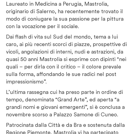
Laureato in Medicina a Perugia, Mastrolia,
originario di Salerno, ha recentemente trovato il
modo di coniugare la sua passione per la pittura
con la vocazione per il sociale.
Dai flash di vita sul Sud del mondo, tema a lui
caro, ai più recenti scorci di piazze, prospettive di
vicoli, angolazioni di interni, nudi e astrazioni, da
quasi 50 anni Mastrolia si esprime con dipinti “nei
quali – per dirla con il critico – il colore prevale
sulla forma, affondando le sue radici nel post
impressionismo”.
L’ultima rassegna cui ha preso parte in ordine di
tempo, denominata “Grand Arte”, ed aperta “a
grandi nomi e giovani emergenti”, si è conclusa a
novembre scorso a Palazzo Samone di Cuneo.
Patrocinata dalla Città e da Bra e sostenuta dalla
Regione Piemonte, Mastrolia vi ha partecipato