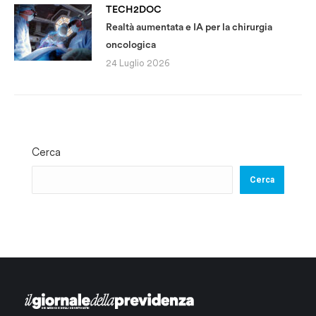
TECH2DOC
Realtà aumentata e IA per la chirurgia
oncologica
24 Luglio 2026
Cerca
Cerca