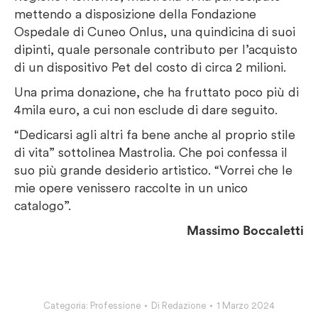
mettendo a disposizione della Fondazione
Ospedale di Cuneo Onlus, una quindicina di suoi
dipinti, quale personale contributo per l’acquisto
di un dispositivo Pet del costo di circa 2 milioni.
Una prima donazione, che ha fruttato poco più di
4mila euro, a cui non esclude di dare seguito.
“Dedicarsi agli altri fa bene anche al proprio stile
di vita” sottolinea Mastrolia. Che poi confessa il
suo più grande desiderio artistico. “Vorrei che le
mie opere venissero raccolte in un unico
catalogo”.
Massimo Boccaletti
Categoria:
Professione
Di
Redazione
1 Marzo 2024