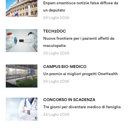
Enpam smentisce notizie false diffuse da
un deputato
29 Luglio 2026
TECH2DOC
Nuove frontiere per i pazienti affetti da
maculopatia
29 Luglio 2026
CAMPUS BIO-MEDICO
Un premio ai migliori progetti OneHealth
29 Luglio 2026
CONCORSO IN SCADENZA
Tre giorni per diventare medico di famiglia
24 Luglio 2026