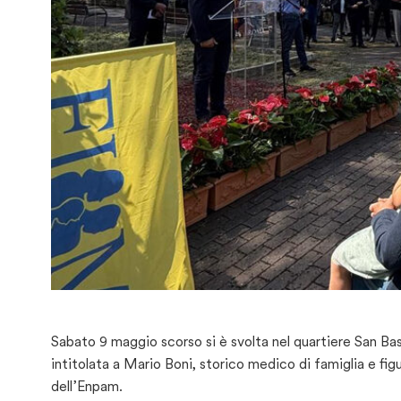
Sabato 9 maggio scorso si è svolta nel quartiere San B
intitolata a Mario Boni, storico medico di famiglia e fig
dell’Enpam.