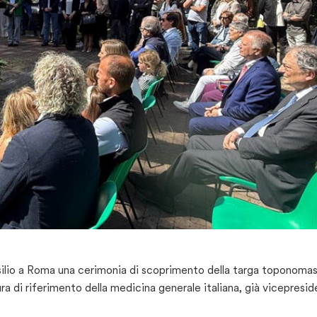
asilio a Roma una cerimonia di scoprimento della targa toponoma
ura di riferimento della medicina generale italiana, già vicepresi