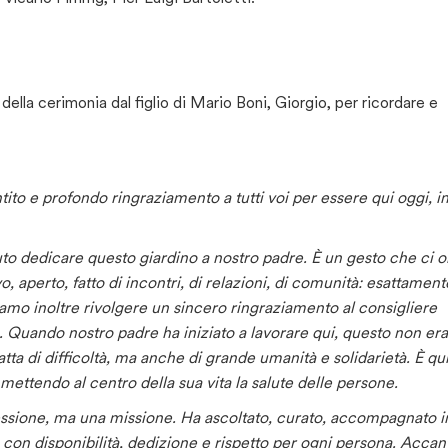
ella cerimonia dal figlio di Mario Boni, Giorgio, per ricordare e
ito e profondo ringraziamento a tutti voi per essere qui oggi, i
o dedicare questo giardino a nostro padre. È un gesto che ci 
aperto, fatto di incontri, di relazioni, di comunità: esattament
amo inoltre rivolgere un sincero ringraziamento al consigliere
a.
Quando nostro padre ha iniziato a lavorare qui, questo non era
ta di difficoltà, ma anche di grande umanità e solidarietà. È qu
, mettendo al centro della sua vita la salute delle persone.
fessione, ma una missione. Ha ascoltato, curato, accompagnato i
, con disponibilità, dedizione e rispetto per ogni persona.
Accant