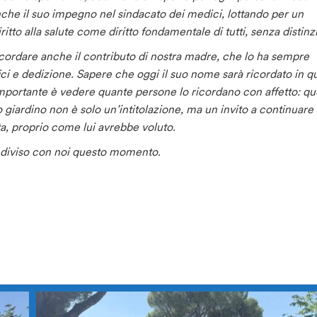
nche il suo impegno nel sindacato dei medici, lottando per un
tto alla salute come diritto fondamentale di tutti, senza distinzi
icordare anche il contributo di nostra madre, che lo ha sempre
ici e dedizione.
Sapere che oggi il suo nome sarà ricordato in q
importante è vedere quante persone lo ricordano con affetto: qu
giardino non è solo un’intitolazione, ma un invito a continuare 
sta, proprio come lui avrebbe voluto.
ondiviso con noi questo momento.