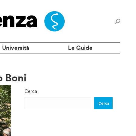
Università
Le Guide
o Boni
Cerca
Cerca