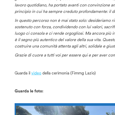
lavoro quotidiano, ha portato avanti con convinzione a
principio in cui ha sempre creduto profondamente: il diri
In questo percorso non è mai stato solo: desideriamo r
sostenuto con forza, condividendo con lui valori, sacrif
luogo ci consola e ci rende orgogliosi. Ma ancora più 
è il segno più autentico del valore della sua vita.
Questo 
costruire una comunità attenta agli altri, solidale e giu
Grazie di cuore a tutti voi per essere qui e per aver c
Guarda il
video
della cerimonia (Fimmg Lazio)
Guarda le foto: