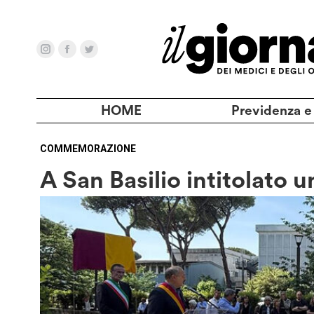
HOME
Previdenza e
COMMEMORAZIONE
A San Basilio intitolato 