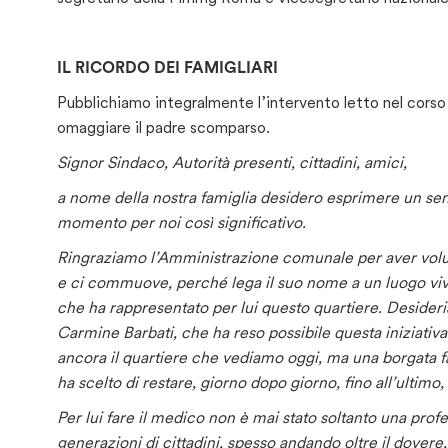
IL RICORDO DEI FAMIGLIARI
Pubblichiamo integralmente l’intervento letto nel corso d
omaggiare il padre scomparso.
Signor Sindaco, Autorità presenti, cittadini, amici,
a nome della nostra famiglia desidero esprimere un sent
momento per noi così significativo.
Ringraziamo l’Amministrazione comunale per aver volut
e ci commuove, perché lega il suo nome a un luogo vivo, 
che ha rappresentato per lui questo quartiere. Desideri
Carmine Barbati, che ha reso possibile questa iniziativ
ancora il quartiere che vediamo oggi, ma una borgata fat
ha scelto di restare, giorno dopo giorno, fino all’ultimo
Per lui fare il medico non è mai stato soltanto una pro
generazioni di cittadini, spesso andando oltre il dovere