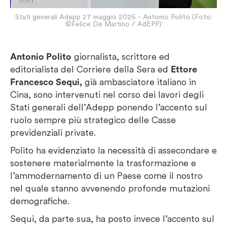
Stati generali Adepp 27 maggio 2026 - Antonio Polito (Foto:
©Felice De Martino / AdEPP)
Antonio Polito
giornalista, scrittore ed
editorialista del Corriere della Sera ed
Ettore
Francesco Sequi,
già ambasciatore italiano in
Cina, sono intervenuti nel corso dei lavori degli
Stati generali dell’Adepp ponendo l’accento sul
ruolo sempre più strategico delle Casse
previdenziali private.
Polito ha evidenziato la necessità di assecondare e
sostenere materialmente la trasformazione e
l’ammodernamento di un Paese come il nostro
nel quale stanno avvenendo profonde mutazioni
demografiche.
Sequi, da parte sua, ha posto invece l’accento sul