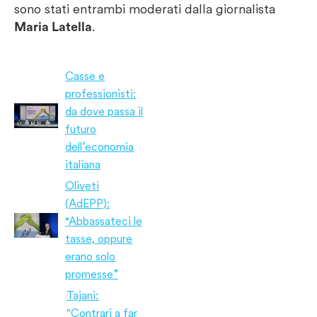
sono stati entrambi moderati dalla giornalista
Maria Latella
.
Casse e
professionisti:
da dove passa il
futuro
dell’economia
italiana
Oliveti
(AdEPP):
“Abbassateci le
tasse, oppure
erano solo
promesse”
Tajani:
"Contrari a far