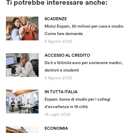
Ti potrebbe interessare anche:
SCADENZE
Mutui Enpam, 30 milioni per casa e studio.
Come fare domanda
6 Agosto 2026
ACCESSO AL CREDITO
Da 5 a 120mila euro per sostenere medici,
dentisti e studenti
5 Agosto 2026
IN TUTTA ITALIA
Enpam: borse di studio per i collegi
d’eccellenza in 19 città
16 Luglio 2026
ECONOMIA