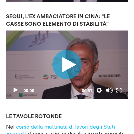
SEQUI, L’EX AMBACIATORE IN CINA: “LE
CASSE SONO ELEMENTO DI STABILITÀ”
00:00
00:57
LE TAVOLE ROTONDE
Nel
corso della mattinata di lavori degli Stati