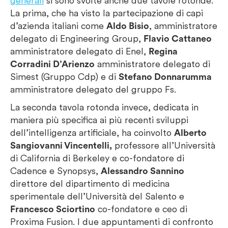
generali
si sono svolte anche due tavole rotonde.
La prima, che ha visto la partecipazione di capi
d’azienda italiani come
Aldo Bisio
, amministratore
delegato di Engineering Group,
Flavio Cattaneo
amministratore delegato di Enel,
Regina
Corradini D’Arienzo
amministratore delegato di
Simest (Gruppo Cdp) e di
Stefano Donnarumma
amministratore delegato del gruppo Fs.
La seconda tavola rotonda invece, dedicata in
maniera più specifica ai più recenti sviluppi
dell’intelligenza artificiale, ha coinvolto
Alberto
Sangiovanni Vincentelli,
professore all’Università
di California di Berkeley e co-fondatore di
Cadence e Synopsys,
Alessandro Sannino
direttore del dipartimento di medicina
sperimentale dell’Università del Salento e
Francesco Sciortino
co-fondatore e ceo di
Proxima Fusion. I due appuntamenti di confronto