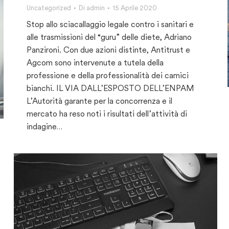
Uncategorized
Di
admin
15 Aprile 2020
Stop allo sciacallaggio legale contro i sanitari e
alle trasmissioni del “guru” delle diete, Adriano
Panzironi. Con due azioni distinte, Antitrust e
Agcom sono intervenute a tutela della
professione e della professionalità dei camici
bianchi. IL VIA DALL’ESPOSTO DELL’ENPAM
L’Autorità garante per la concorrenza e il
mercato ha reso noti i risultati dell’attività di
indagine…