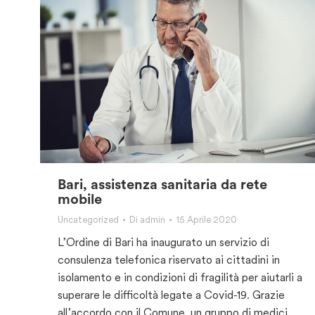
Bari, assistenza sanitaria da rete
mobile
Uncategorized
Di
admin
15 Aprile 2020
L’Ordine di Bari ha inaugurato un servizio di
consulenza telefonica riservato ai cittadini in
isolamento e in condizioni di fragilità per aiutarli a
superare le difficoltà legate a Covid-19. Grazie
all’accordo con il Comune, un gruppo di medici