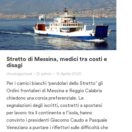
Stretto di Messina, medici tra costi e
disagi
Uncategorized
Di
admin
15 Aprile 2020
Per i camici bianchi ‘pendolari dello Stretto’ gli
Ordini frontalieri di Messina e Reggio Calabria
chiedono una corsia preferenziale. Le
segnalazioni degli iscritti, costretti a spostarsi
per lavoro tra il continente e l’isola, hanno
convinto i presidenti Giacomo Caudo e Pasquale
Veneziano a puntare i riflettori sulle difficoltà che