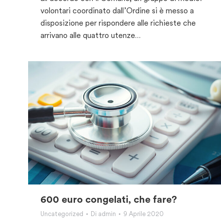
volontari coordinato dall’Ordine si è messo a
disposizione per rispondere alle richieste che
arrivano alle quattro utenze…
600 euro congelati, che fare?
Uncategorized
Di
admin
9 Aprile 2020