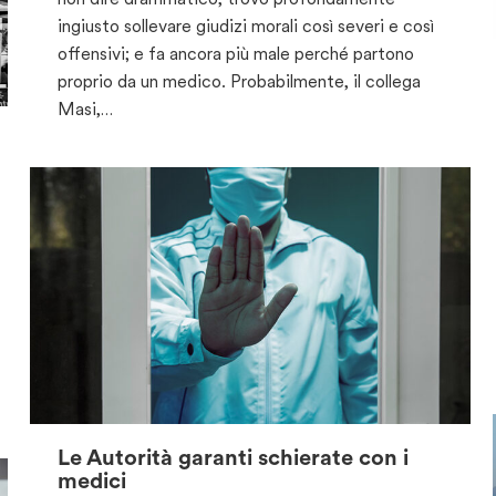
ingiusto sollevare giudizi morali così severi e così
offensivi; e fa ancora più male perché partono
proprio da un medico. Probabilmente, il collega
Masi,…
Le Autorità garanti schierate con i
medici