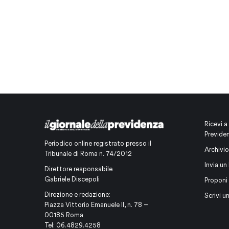
Ricevi a
Previde
Periodico online registrato presso il
Archivio
Tribunale di Roma n. 74/2012
Invia un 
Direttore responsabile
Gabriele Discepoli
Proponi
Direzione e redazione:
Scrivi u
Piazza Vittorio Emanuele II, n. 78 –
00185 Roma
Tel: 06.4829.4258