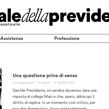
 Assistenza
Professione
Una questione priva di senso
Uncategorized
Di
admin
17 Aprile 2020
Gentile Presidente, mi sembra doveroso dare una
risposta al collega Masi e che, spero, abbia qui il
diritto di replica. In un momento così critico, per
non dire drammatico, trovo profondamente