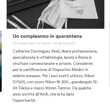
Un compleanno in quarantena
Uncategorized
Di
admin
15 Aprile 2020
Catherina Dominguez Reali, libera professionista,
specializzata in oftalmologia, lavora a Roma in
strutture convenzionate e private. Consulente
per la certificazione di Dispositivi Medici in
ambito europeo. Per i suoi scatti utilizza, Nikon
D7500, con zoom Nikon 18-300 , grandangolo 12-
24 Tokina e macro 90mm Tamron. Da qualche
anno iscritta all’Amfi, che le ha dato
l’opportunità…