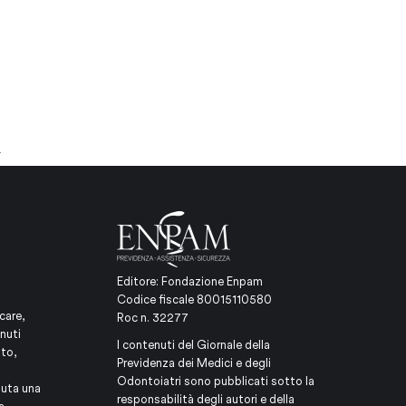
→
Editore: Fondazione Enpam
Codice fiscale 80015110580
care,
Roc n. 32277
nuti
I contenuti del Giornale della
ito,
Previdenza dei Medici e degli
Odontoiatri sono pubblicati sotto la
iuta una
responsabilità degli autori e della