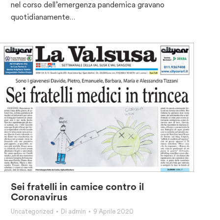
nel corso dell’emergenza pandemica gravano
quotidianamente…
Sei fratelli in camice contro il
Coronavirus
Uncategorized
Di
admin
9 Aprile 2020