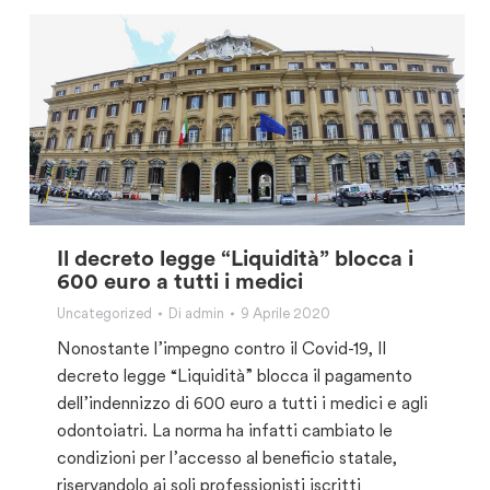
Il decreto legge “Liquidità” blocca i
600 euro a tutti i medici
Uncategorized
Di
admin
9 Aprile 2020
Nonostante l’impegno contro il Covid-19, Il
decreto legge “Liquidità” blocca il pagamento
dell’indennizzo di 600 euro a tutti i medici e agli
odontoiatri. La norma ha infatti cambiato le
condizioni per l’accesso al beneficio statale,
riservandolo ai soli professionisti iscritti