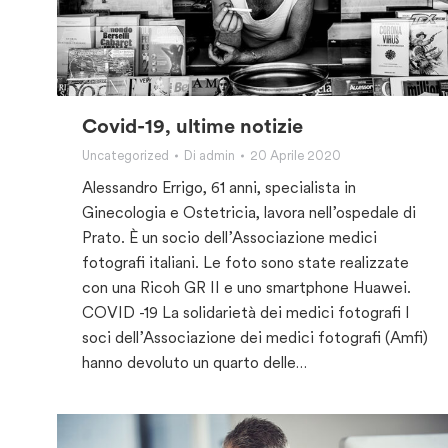
Covid-19, ultime notizie
Uncategorized
Di
admin
20 Aprile 2020
Alessandro Errigo, 61 anni, specialista in
Ginecologia e Ostetricia, lavora nell’ospedale di
Prato. È un socio dell’Associazione medici
fotografi italiani. Le foto sono state realizzate
con una Ricoh GR II e uno smartphone Huawei.
COVID -19 La solidarietà dei medici fotografi I
soci dell’Associazione dei medici fotografi (Amfi)
hanno devoluto un quarto delle…