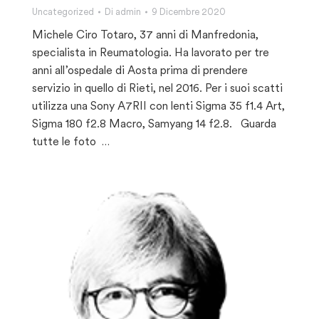
Uncategorized
Di
admin
9 Dicembre 2020
Michele Ciro Totaro, 37 anni di Manfredonia,
specialista in Reumatologia. Ha lavorato per tre
anni all’ospedale di Aosta prima di prendere
servizio in quello di Rieti, nel 2016. Per i suoi scatti
utilizza una Sony A7RII con lenti Sigma 35 f1.4 Art,
Sigma 180 f2.8 Macro, Samyang 14 f2.8. Guarda
tutte le foto …