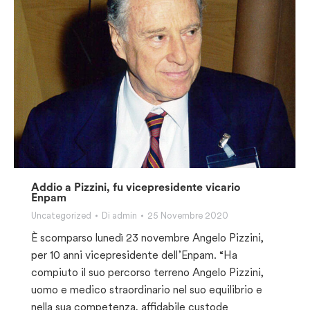
Addio a Pizzini, fu vicepresidente vicario
Enpam
Uncategorized
Di
admin
25 Novembre 2020
È scomparso lunedì 23 novembre Angelo Pizzini,
per 10 anni vicepresidente dell’Enpam. “Ha
compiuto il suo percorso terreno Angelo Pizzini,
uomo e medico straordinario nel suo equilibrio e
nella sua competenza, affidabile custode