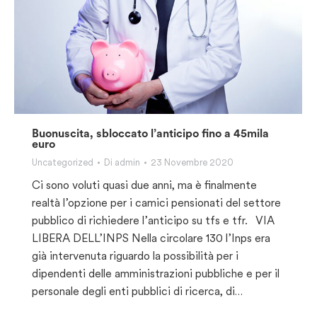
Buonuscita, sbloccato l’anticipo fino a 45mila
euro
Uncategorized
Di
admin
23 Novembre 2020
Ci sono voluti quasi due anni, ma è finalmente
realtà l’opzione per i camici pensionati del settore
pubblico di richiedere l’anticipo su tfs e tfr. VIA
LIBERA DELL’INPS Nella circolare 130 l’Inps era
già intervenuta riguardo la possibilità per i
dipendenti delle amministrazioni pubbliche e per il
personale degli enti pubblici di ricerca, di…