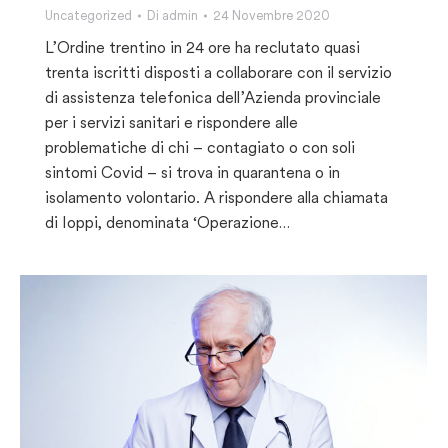
Uncategorized
Di
admin
24 Novembre 2020
L’Ordine trentino in 24 ore ha reclutato quasi
trenta iscritti disposti a collaborare con il servizio
di assistenza telefonica dell’Azienda provinciale
per i servizi sanitari e rispondere alle
problematiche di chi – contagiato o con soli
sintomi Covid – si trova in quarantena o in
isolamento volontario. A rispondere alla chiamata
di Ioppi, denominata ‘Operazione…