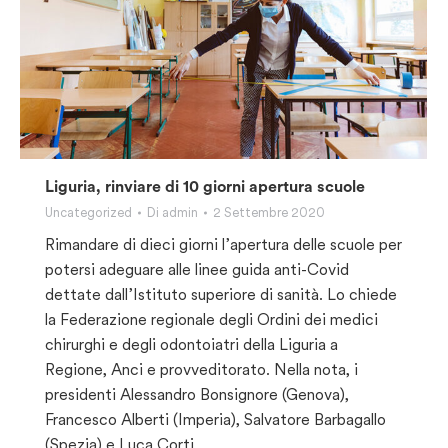
Liguria, rinviare di 10 giorni apertura scuole
Uncategorized
Di
admin
2 Settembre 2020
Rimandare di dieci giorni l’apertura delle scuole per
potersi adeguare alle linee guida anti-Covid
dettate dall’Istituto superiore di sanità. Lo chiede
la Federazione regionale degli Ordini dei medici
chirurghi e degli odontoiatri della Liguria a
Regione, Anci e provveditorato. Nella nota, i
presidenti Alessandro Bonsignore (Genova),
Francesco Alberti (Imperia), Salvatore Barbagallo
(Spezia) e Luca Corti…