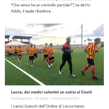
“Che senso ha un controllo parziale?”, ha detto
Addis, il quale ribadisce…
Lecce, dai medici salentini un calcio al Covid
Uncategorized
Di
admin
9 Settembre 2020
I camici bianchi dell’Ordine di Lecce hanno