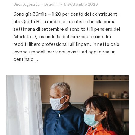
Uncategorized
Di
admin
9 Settembre 2020
Sono già 36mila – il 20 per cento dei contribuenti
alla Quota B – i medici e i dentisti che alla prima
settimana di settembre si sono tolti il pensiero del
Modello D, inviando la dichiarazione online dei
redditi libero professionali all’Enpam. In netto calo
invece i modelli cartacei inviati, ad oggi circa un
centinaio.…