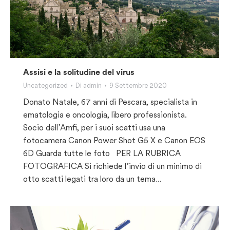
Assisi e la solitudine del virus
Uncategorized
Di
admin
9 Settembre 2020
Donato Natale, 67 anni di Pescara, specialista in
ematologia e oncologia, libero professionista.
Socio dell’Amfi, per i suoi scatti usa una
fotocamera Canon Power Shot G5 X e Canon EOS
6D Guarda tutte le foto PER LA RUBRICA
FOTOGRAFICA Si richiede l’invio di un minimo di
otto scatti legati tra loro da un tema…