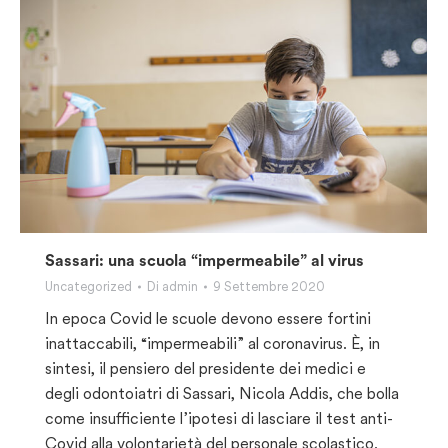
Sassari: una scuola “impermeabile” al virus
Uncategorized
Di
admin
9 Settembre 2020
In epoca Covid le scuole devono essere fortini
inattaccabili, “impermeabili” al coronavirus. È, in
sintesi, il pensiero del presidente dei medici e
degli odontoiatri di Sassari, Nicola Addis, che bolla
come insufficiente l’ipotesi di lasciare il test anti-
Covid alla volontarietà del personale scolastico.