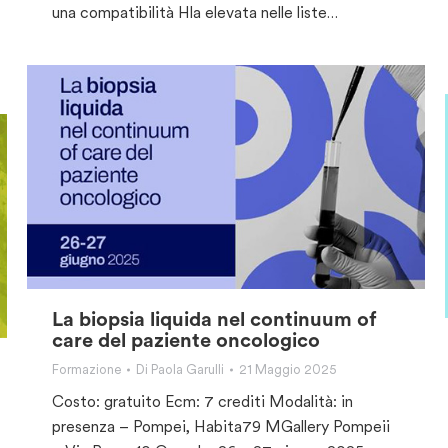
una compatibilità Hla elevata nelle liste…
La biopsia liquida nel continuum of
care del paziente oncologico
Formazione
Di
Paola Garulli
21 Maggio 2025
Costo: gratuito Ecm: 7 crediti Modalità: in
presenza – Pompei, Habita79 MGallery Pompeii