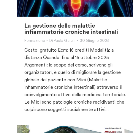
La gestione delle malattie
infiammatorie croniche intestinali
Formazione
Di
Paola Garulli
30 Giugno 2025
Costo: gratuito Ecm: 16 crediti Modalità: a
distanza Quando: fino al 15 ottobre 2025
Argomenti: lo scopo del corso, scrivono gli
organizzatori, è quello di migliorare la gestione
globale del paziente con Mici (Malattie
infiammatorie croniche intestinali) attraverso il
coinvolgimento attivo della medicina territoriale.
Le Mici sono patologie croniche recidivanti che
colpiscono soggetti socialmente attivi…