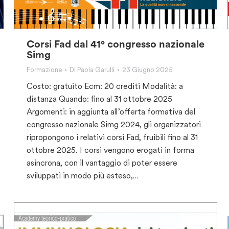
Corsi Fad dal 41° congresso nazionale
Simg
Formazione
Di
Paola Garulli
23 Giugno 2025
Costo: gratuito Ecm: 20 crediti Modalità: a
distanza Quando: fino al 31 ottobre 2025
Argomenti: in aggiunta all’offerta formativa del
congresso nazionale Simg 2024, gli organizzatori
ripropongono i relativi corsi Fad, fruibili fino al 31
ottobre 2025. I corsi vengono erogati in forma
asincrona, con il vantaggio di poter essere
sviluppati in modo più esteso,…