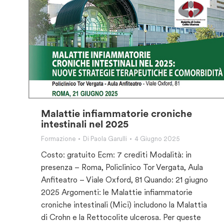
Malattie infiammatorie croniche
intestinali nel 2025
Formazione
Di
Paola Garulli
4 Giugno 2025
Costo: gratuito Ecm: 7 crediti Modalità: in
presenza – Roma, Policlinico Tor Vergata, Aula
Anfiteatro – Viale Oxford, 81 Quando: 21 giugno
2025 Argomenti: le Malattie infiammatorie
croniche intestinali (Mici) includono la Malattia
di Crohn e la Rettocolite ulcerosa. Per queste