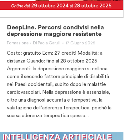
DeepLine. Percorsi condivisi nella
depressione maggiore resistente
Formazione
Di
Paola Garulli
17 Giugno 2025
Costo: gratuito Ecm: 27 crediti Modalità: a
distanza Quando: fino al 28 ottobre 2025
Argomenti: la depressione maggiore si colloca
come il secondo fattore principale di disabilità
nei Paesi occidentali, subito dopo le malattie
cardiovascolari. Nella depressione è essenziale,
oltre una diagnosi accurata e tempestiva, la
valutazione dell’aderenza terapeutica; poiché la
scarsa aderenza terapeutica spesso…