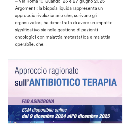
– Via Roma 10 Quando: 26 e 27 giugno 2025
Argomenti: la biopsia liquida rappresenta un
approccio rivoluzionario che, scrivono gli
organizzatori, ha dimostrato di avere un impatto
significativo sia nella gestione di pazienti
oncologici con malattia metastatica e malattia
operabile, che…