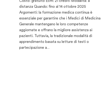
Costo: gratuito Ecm: 21 crediti Modalità: a
distanza Quando: fino al 14 ottobre 2025
Argomenti: la formazione medica continua è
essenziale per garantire che i Medici di Medicina
Generale mantengano le loro competenze
aggiornate e offrano la migliore assistenza ai
pazienti. Tuttavia, la tradizionale modalità di
apprendimento basata su letture di testi o
partecipazione a…