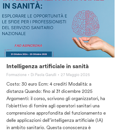
Intelligenza artificiale in sanità
Formazione
Di
Paola Garulli
27 Maggio 2025
Costo: 30 euro Ecm: 4 crediti Modalità: a
distanza Quando: fino al 31 dicembre 2025
Argomenti: il corso, scrivono gli organizzatori, ha
l’obiettivo di fornire agli operatori sanitari una
comprensione approfondita del funzionamento e
delle applicazioni dell’intelligenza artificiale (IA)
in ambito sanitario. Questa conoscenza è