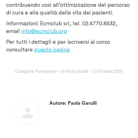
contribuendo così all’ottimizzazione del percorso
di cura e alla qualità della vita dei pazienti.
Informazioni: Ecmclub srl, tel. 02.4770.8532,
email
info@ecmclub.org
Per tutti i dettagli e per iscriversi al corso
consultare
questa pagina
Categoria:
Formazione
Di
Paola Garulli
2 Ottobre 2025
Autore:
Paola Garulli