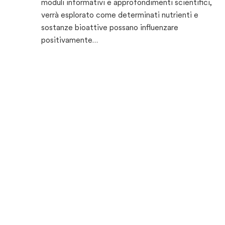
moduli informativi e approfondimenti scientifici,
verrà esplorato come determinati nutrienti e
sostanze bioattive possano influenzare
positivamente…