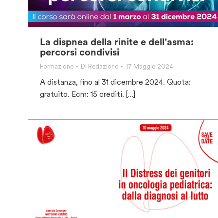
La dispnea della rinite e dell’asma:
percorsi condivisi
Formazione
Di
Redazione
17 Maggio 2024
A distanza, fino al 31 dicembre 2024. Quota:
gratuito. Ecm: 15 crediti. […]