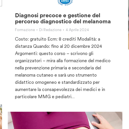
Diagnosi precoce e gestione del
percorso diagnostico del melanoma
Formazione
Di
Redazione
4 Aprile 2024
Costo: gratuito Ecm: 8 crediti Modalità: a
distanza Quando: fino al 20 dicembre 2024
Argomenti: questo corso – scrivono gli
organizzatori – mira alla formazione del medico
nella prevenzione primaria e secondaria del
melanoma cutaneo e sarà uno strumento
didattico omogeneo e standardizzato per
aumentare la consapevolezza dei medici e in
particolare MMG e pediatri…