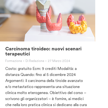
Carcinoma tiroideo: nuovi scenari
terapeutici
Formazione
Di
Redazione
27 Marzo 2024
Costo: gratuito Ecm: 9 crediti Modalità: a
distanza Quando: fino al 5 dicembre 2024
Argomenti: il carcinoma della tiroide avanzato
e/o metastatico rappresenta una situazione
clinica molto eterogenea. Obiettivo del corso –
scrivono gli organizzatori – è fornire, ai medici
che nella loro pratica clinica si dedicano alla cura