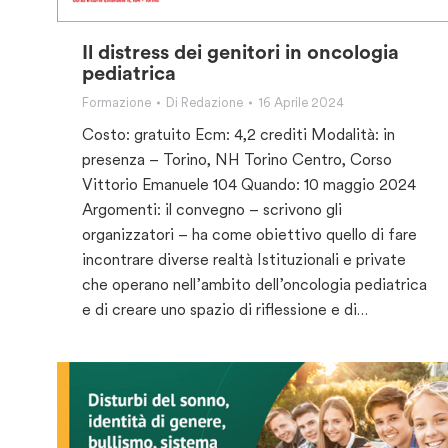
Il distress dei genitori in oncologia
pediatrica
Formazione
Di
Redazione
16 Aprile 2024
Costo: gratuito Ecm: 4,2 crediti Modalità: in
presenza – Torino, NH Torino Centro, Corso
Vittorio Emanuele 104 Quando: 10 maggio 2024
Argomenti: il convegno – scrivono gli
organizzatori – ha come obiettivo quello di fare
incontrare diverse realtà Istituzionali e private
che operano nell’ambito dell’oncologia pediatrica
e di creare uno spazio di riflessione e di…