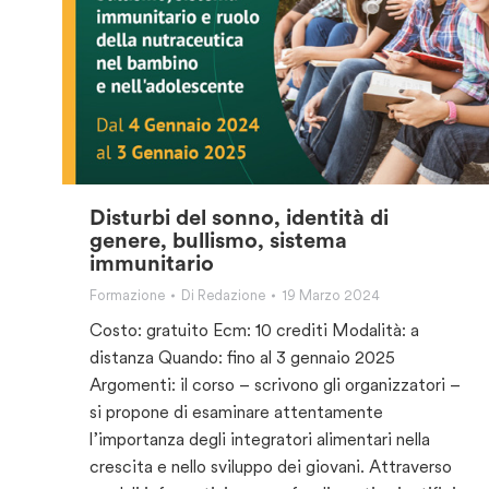
Disturbi del sonno, identità di
genere, bullismo, sistema
immunitario
Formazione
Di
Redazione
19 Marzo 2024
Costo: gratuito Ecm: 10 crediti Modalità: a
distanza Quando: fino al 3 gennaio 2025
Argomenti: il corso – scrivono gli organizzatori –
si propone di esaminare attentamente
l’importanza degli integratori alimentari nella
crescita e nello sviluppo dei giovani. Attraverso