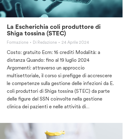
La Escherichia coli produttore di
Shiga tossina (STEC)
Formazione
Di
Redazione
24 Aprile 2024
Costo: gratuito Ecm: 16 crediti Modalità: a
distanza Quando: fino al 19 luglio 2024
Argomenti: attraverso un approccio
multisettoriale, il corso si prefigge di accrescere
le competenze sulla gestione delle infezioni da E.
coli produttori di Shiga tossina (STEC) da parte
delle figure del SSN coinvolte nella gestione
clinica dei pazienti e nelle attività di…