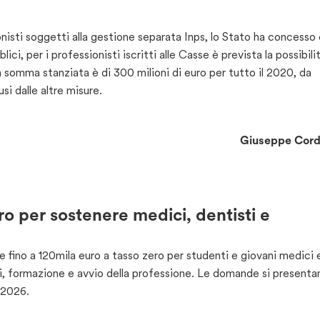
onisti soggetti alla gestione separata Inps, lo Stato ha concesso
i, per i professionisti iscritti alle Casse è prevista la possibilit
a somma stanziata è di 300 milioni di euro per tutto il 2020, da
si dalle altre misure.
Giuseppe Cor
ro per sostenere medici, dentisti e
e fino a 120mila euro a tasso zero per studenti e giovani medici 
di, formazione e avvio della professione. Le domande si presenta
 2026.