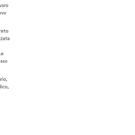
avoro
evo
creto
rzata
Le
esso
rio,
dico,