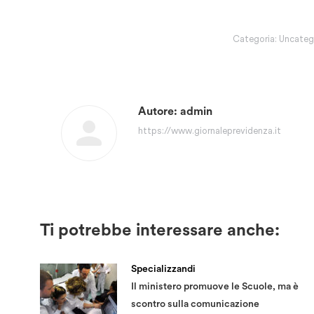
Categoria:
Uncateg
Autore:
admin
https://www.giornaleprevidenza.it
Ti potrebbe interessare anche:
Specializzandi
Il ministero promuove le Scuole, ma è
scontro sulla comunicazione