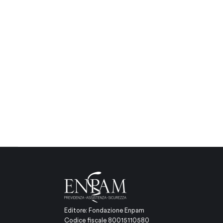
Editore: Fondazione Enpam
Codice fiscale 80015110580