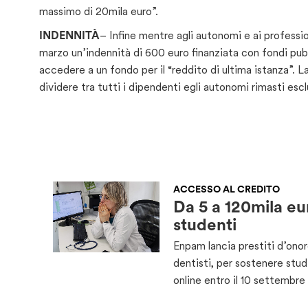
massimo di 20mila euro”.
INDENNITÀ
– Infine mentre agli autonomi e ai professi
marzo un’indennità di 600 euro finanziata con fondi pubblic
accedere a un fondo per il “reddito di ultima istanza”. L
dividere tra tutti i dipendenti egli autonomi rimasti esclu
ACCESSO AL CREDITO
Da 5 a 120mila eu
studenti
Enpam lancia prestiti d’onor
dentisti, per sostenere stu
online entro il 10 settembre