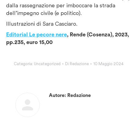
dalla rassegnazione per imboccare la strada
dell’impegno civile (e politico).
Illustrazioni di Sara Casciaro.
Editorial Le pecore nere
, Rende (Cosenza), 2023,
pp.235, euro 15,00
Categoria:
Uncategorized
Di
Redazione
10 Maggio 2024
Autore:
Redazione