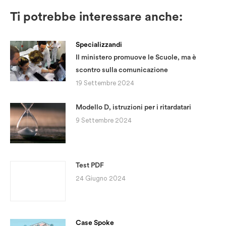
Ti potrebbe interessare anche:
Specializzandi
Il ministero promuove le Scuole, ma è
scontro sulla comunicazione
19 Settembre 2024
Modello D, istruzioni per i ritardatari
9 Settembre 2024
Test PDF
24 Giugno 2024
Case Spoke