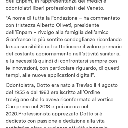
dell’Enpam, in rappresentanza dei medici e
odontoiatri liberi professionisti del Veneto.
“A nome di tutta la Fondazione – ha commentato
con tristezza Alberto Oliveti, presidente
dell’Enpam – rivolgo alla famiglia dell’amico
Gianfranco le più sentite condoglianze ricordando
la sua sensibilità nel sottolineare il valore primario
del costante aggiornamento nell’attività sanitaria,
e la necessità quindi di confrontarsi sempre con
le innovazioni, con particolare riguardo, di questi
tempi, alle nuove applicazioni digitali”.
Odontoiatra, Dotto era nato a Treviso il 4 agosto
del 1955 e dal 1983 era iscritto all’Ordine
trevigiano che lo aveva riconfermato al vertice
Cao prima nel 2018 e poi ancora nel
2020.Professionista apprezzato Dotto si è
dedicato con passione e dedizione alla vita
ordinistica oltre a svolgere attività sindacale