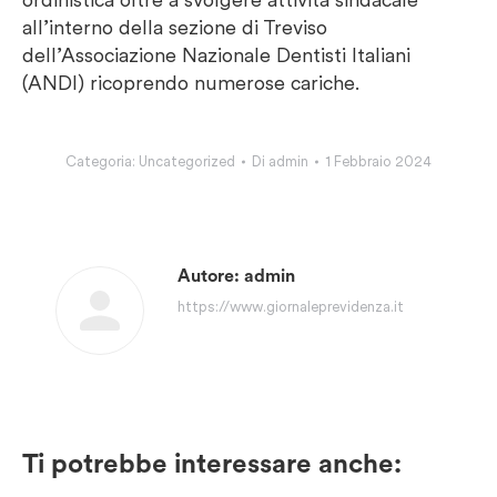
all’interno della sezione di Treviso
dell’Associazione Nazionale Dentisti Italiani
(ANDI) ricoprendo numerose cariche.
Categoria:
Uncategorized
Di
admin
1 Febbraio 2024
Autore:
admin
https://www.giornaleprevidenza.it
Ti potrebbe interessare anche: