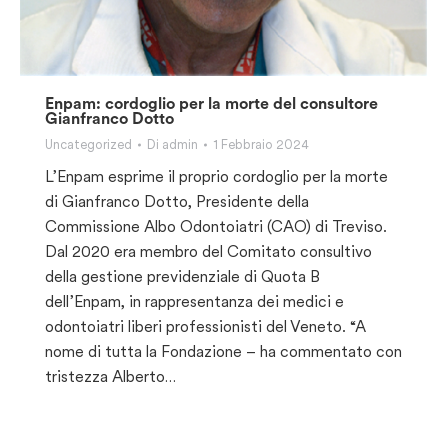
Enpam: cordoglio per la morte del consultore
Gianfranco Dotto
Uncategorized
Di
admin
1 Febbraio 2024
L’Enpam esprime il proprio cordoglio per la morte
di Gianfranco Dotto, Presidente della
Commissione Albo Odontoiatri (CAO) di Treviso.
Dal 2020 era membro del Comitato consultivo
della gestione previdenziale di Quota B
dell’Enpam, in rappresentanza dei medici e
odontoiatri liberi professionisti del Veneto. “A
nome di tutta la Fondazione – ha commentato con
tristezza Alberto…