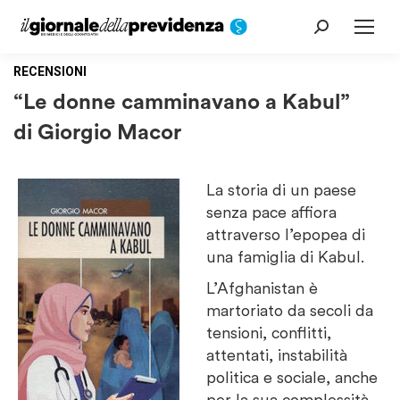
Cerca:
RECENSIONI
“Le donne camminavano a Kabul”
di Giorgio Macor
La storia di un paese
senza pace affiora
attraverso l’epopea di
una famiglia di Kabul.
L’Afghanistan è
martoriato da secoli da
tensioni, conflitti,
attentati, instabilità
politica e sociale, anche
per la sua complessità