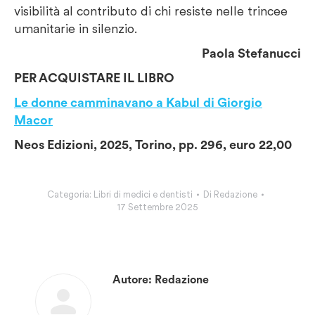
visibilità al contributo di chi resiste nelle trincee
umanitarie in silenzio.
Paola Stefanucci
PER ACQUISTARE IL LIBRO
Le donne camminavano a Kabul
di Giorgio
Macor
Neos Edizioni, 2025, Torino, pp. 296, euro 22,00
Categoria:
Libri di medici e dentisti
Di
Redazione
17 Settembre 2025
Autore:
Redazione