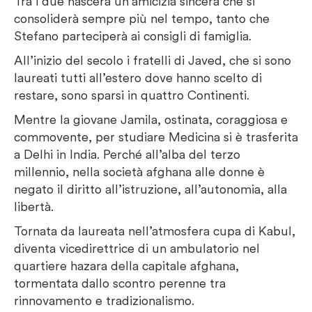
Tra i due nascerà un’amicizia sincera che si
consoliderà sempre più nel tempo, tanto che
Stefano parteciperà ai consigli di famiglia.
All’inizio del secolo i fratelli di Javed, che si sono
laureati tutti all’estero dove hanno scelto di
restare, sono sparsi in quattro Continenti.
Mentre la giovane Jamila, ostinata, coraggiosa e
commovente, per studiare Medicina si è trasferita
a Delhi in India. Perché all’alba del terzo
millennio, nella società afghana alle donne è
negato il diritto all’istruzione, all’autonomia, alla
libertà.
Tornata da laureata nell’atmosfera cupa di Kabul,
diventa vicedirettrice di un ambulatorio nel
quartiere hazara della capitale afghana,
tormentata dallo scontro perenne tra
rinnovamento e tradizionalismo.