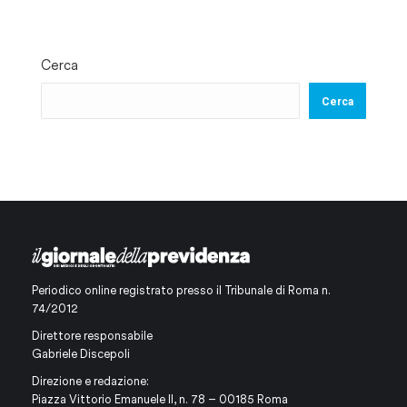
Cerca
Cerca
Periodico online registrato presso il Tribunale di Roma n.
74/2012
Direttore responsabile
Gabriele Discepoli
Direzione e redazione:
Piazza Vittorio Emanuele II, n. 78 – 00185 Roma