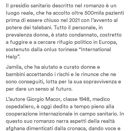
Il presidio sanitario descritto nel romanzo è un
luogo reale, che ha accolto oltre 500mila pazienti
prima di essere chiuso nel 2021 con l’avvento al
potere dei talebani. Tutto il personale, in
prevalenza donne, è stato condannato, costretto
a fuggire e a cercare rifugio politico in Europa,
sostenuto dalla onlus torinese “International
Help”.
Jamila, che ha aiutato e curato donne e
bambini accettando i rischi e le rinunce che ne
sono conseguiti, lotta per la sua sopravvivenza e
per dare un senso al futuro.
L’autore Giorgio Macor, classe 1948, medico
ospedaliero, è oggi dedito a tempo pieno alla
cooperazione internazionale in campo sanitario. In
questo suo romanzo narra aspetti della realtà
afghana dimenticati dalla cronaca, dando voce e