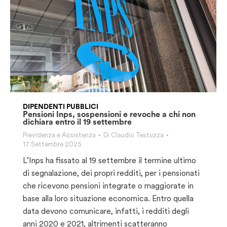
DIPENDENTI PUBBLICI
Pensioni Inps, sospensioni e revoche a chi non
dichiara entro il 19 settembre
Previdenza e Assistenza
Di
Claudio Testuzza
17 Settembre 2025
L’Inps ha fissato al 19 settembre il termine ultimo
di segnalazione, dei propri redditi, per i pensionati
che ricevono pensioni integrate o maggiorate in
base alla loro situazione economica. Entro quella
data devono comunicare, infatti, i redditi degli
anni 2020 e 2021, altrimenti scatteranno