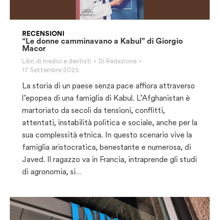
RECENSIONI
“Le donne camminavano a Kabul” di Giorgio
Macor
Libri di medici e dentisti
Di
Redazione
17 Settembre 2025
La storia di un paese senza pace affiora attraverso
l’epopea di una famiglia di Kabul. L’Afghanistan è
martoriato da secoli da tensioni, conflitti,
attentati, instabilità politica e sociale, anche per la
sua complessità etnica. In questo scenario vive la
famiglia aristocratica, benestante e numerosa, di
Javed. Il ragazzo va in Francia, intraprende gli studi
di agronomia, si…