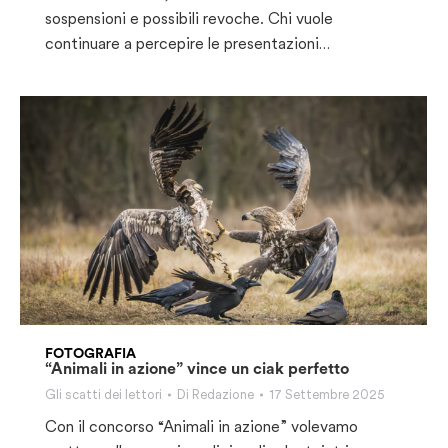
sospensioni e possibili revoche. Chi vuole
continuare a percepire le presentazioni…
FOTOGRAFIA
“Animali in azione” vince un ciak perfetto
Gli scatti dei lettori
Di
Redazione
17 Settembre 2025
Con il concorso “Animali in azione” volevamo