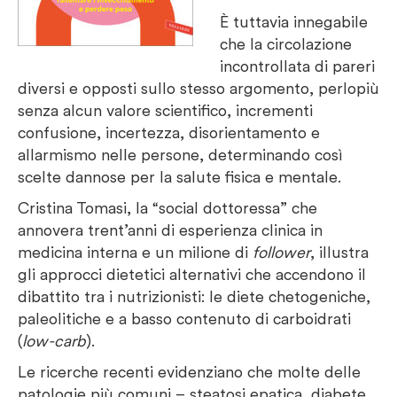
È tuttavia innegabile
che la circolazione
incontrollata di pareri
diversi e opposti sullo stesso argomento, perlopiù
senza alcun valore scientifico, incrementi
confusione, incertezza, disorientamento e
allarmismo nelle persone, determinando così
scelte dannose per la salute fisica e mentale.
Cristina Tomasi, la “social dottoressa” che
annovera trent’anni di esperienza clinica in
medicina interna e un milione di
follower
, illustra
gli approcci dietetici alternativi che accendono il
dibattito tra i nutrizionisti: le diete chetogeniche,
paleolitiche e a basso contenuto di carboidrati
(
low-carb
).
Le ricerche recenti evidenziano che molte delle
patologie più comuni – steatosi epatica, diabete,