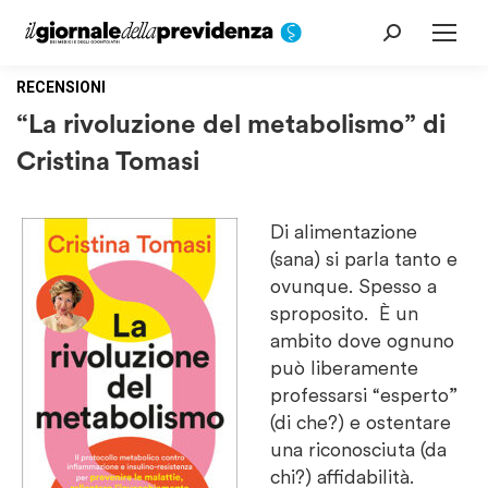
Cerca:
RECENSIONI
“La rivoluzione del metabolismo” di
Cristina Tomasi
Di alimentazione
(sana) si parla tanto e
ovunque. Spesso a
sproposito. È un
ambito dove ognuno
può liberamente
professarsi “esperto”
(di che?) e ostentare
una riconosciuta (da
chi?) affidabilità.