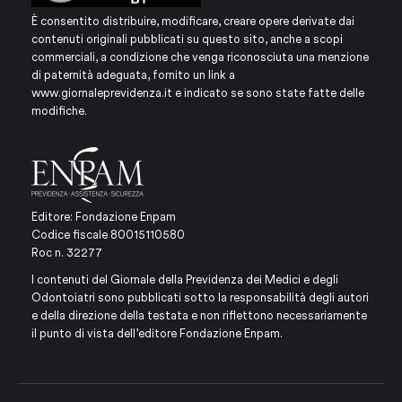
È consentito distribuire, modificare, creare opere derivate dai
contenuti originali pubblicati su questo sito, anche a scopi
commerciali, a condizione che venga riconosciuta una menzione
di paternità adeguata, fornito un link a
www.giornaleprevidenza.it
e indicato se sono state fatte delle
modifiche.
Editore: Fondazione Enpam
Codice fiscale 80015110580
Roc n. 32277
I contenuti del Giornale della Previdenza dei Medici e degli
Odontoiatri sono pubblicati sotto la responsabilità degli autori
e della direzione della testata e non riflettono necessariamente
il punto di vista dell’editore Fondazione Enpam.