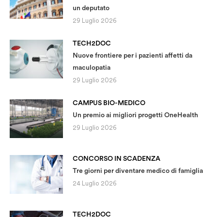
un deputato
29 Luglio 2026
TECH2DOC
Nuove frontiere per i pazienti affetti da
maculopatia
29 Luglio 2026
CAMPUS BIO-MEDICO
Un premio ai migliori progetti OneHealth
29 Luglio 2026
CONCORSO IN SCADENZA
Tre giorni per diventare medico di famiglia
24 Luglio 2026
TECH2DOC