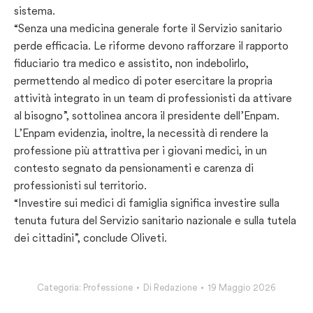
sistema.
“Senza una medicina generale forte il Servizio sanitario
perde efficacia. Le riforme devono rafforzare il rapporto
fiduciario tra medico e assistito, non indebolirlo,
permettendo al medico di poter esercitare la propria
attività integrato in un team di professionisti da attivare
al bisogno”, sottolinea ancora il presidente dell’Enpam.
L’Enpam evidenzia, inoltre, la necessità di rendere la
professione più attrattiva per i giovani medici, in un
contesto segnato da pensionamenti e carenza di
professionisti sul territorio.
“Investire sui medici di famiglia significa investire sulla
tenuta futura del Servizio sanitario nazionale e sulla tutela
dei cittadini”, conclude Oliveti.
Categoria:
Professione
Di
Redazione
19 Maggio 2026