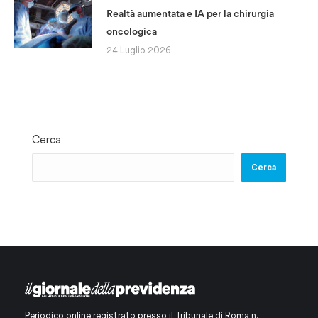
Realtà aumentata e IA per la chirurgia
oncologica
24 Luglio 2026
Cerca
Cerca
Periodico online registrato presso il Tribunale di Roma n.