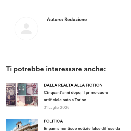
Autore:
Redazione
Ti potrebbe interessare anche:
DALLA REALTÀ ALLA FICTION
Cinquant’anni dopo, il primo cuore
artificiale nato a Torino
31 Luglio 2026
POLITICA
Enpam smentisce notizie false diffuse da