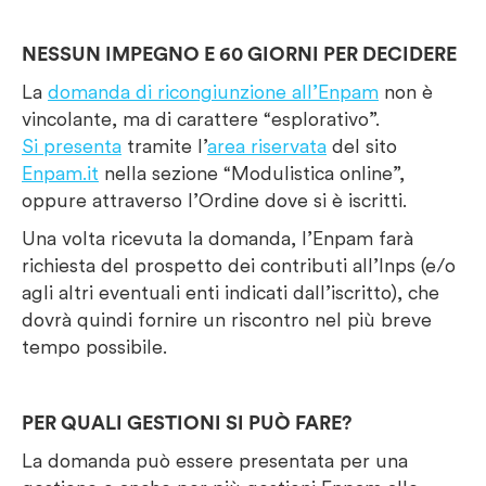
NESSUN IMPEGNO E 60 GIORNI PER DECIDERE
La
domanda di ricongiunzione all’Enpam
non è
vincolante, ma di carattere “esplorativo”.
Si presenta
tramite l’
area riservata
del sito
Enpam.it
nella sezione “Modulistica online”,
oppure attraverso l’Ordine dove si è iscritti.
Una volta ricevuta la domanda, l’Enpam farà
richiesta del prospetto dei contributi all’Inps (e/o
agli altri eventuali enti indicati dall’iscritto), che
dovrà quindi fornire un riscontro nel più breve
tempo possibile.
PER QUALI GESTIONI SI PUÒ FARE?
La domanda può essere presentata per una