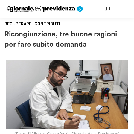
Cerca:
RECUPERARE I CONTRIBUTI
Ricongiunzione, tre buone ragioni
per fare subito domanda
(Foto: ©Alberto Cristofari/Il Giornale della Previdenza)