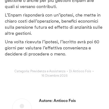
gestione o anche per più gestioni Enpam alle
quali si versano contributi.
L’Enpam risponderà con un’ipotesi, che mette in
chiaro costi dell’operazione, benefici economici
sulla pensione futura ed effetto di anzianità sulle
altre gestioni.
Una volta ricevuta l’ipotesi, l’iscritto avrà poi 60
giorni per valutare l’effettiva convenienza e
decidere di procedere o meno.
Categoria:
Previdenza e Assistenza
Di
Antioco Fois
16 Dicembre 2025
Autore:
Antioco Fois