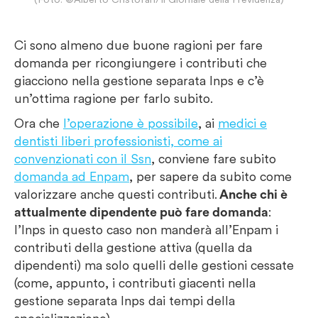
Ci sono almeno due buone ragioni per fare
domanda per ricongiungere i contributi che
giacciono nella gestione separata Inps e c’è
un’ottima ragione per farlo subito.
Ora che
l’operazione è possibile
, ai
medici e
dentisti liberi professionisti, come ai
convenzionati con il Ssn
, conviene fare subito
domanda ad Enpam
, per sapere da subito come
valorizzare anche questi contributi.
Anche chi è
attualmente dipendente può fare domanda
:
l’Inps in questo caso non manderà all’Enpam i
contributi della gestione attiva (quella da
dipendenti) ma solo quelli delle gestioni cessate
(come, appunto, i contributi giacenti nella
gestione separata Inps dai tempi della