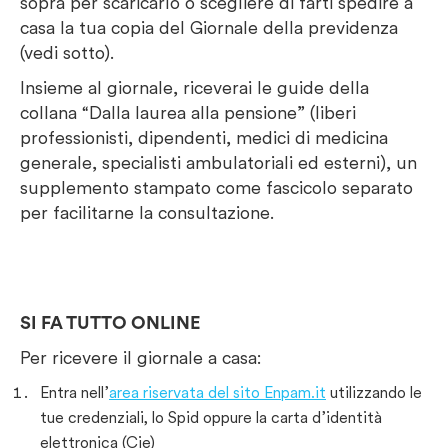
sopra per scaricarlo o scegliere di farti spedire a
casa la tua copia del Giornale della previdenza
(vedi sotto).
Insieme al giornale, riceverai le guide della
collana “Dalla laurea alla pensione” (liberi
professionisti, dipendenti, medici di medicina
generale, specialisti ambulatoriali ed esterni), un
supplemento stampato come fascicolo separato
per facilitarne la consultazione.
SI FA TUTTO ONLINE
Per ricevere il giornale a casa:
Entra nell’
area riservata del sito Enpam.it
utilizzando le
tue credenziali, lo Spid oppure la carta d’identità
elettronica (Cie)