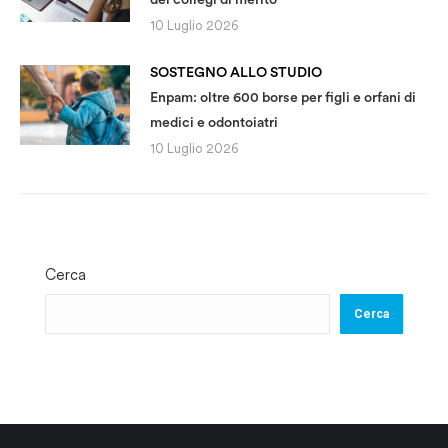
10 Luglio 2026
SOSTEGNO ALLO STUDIO
Enpam: oltre 600 borse per figli e orfani di
medici e odontoiatri
10 Luglio 2026
Cerca
Cerca