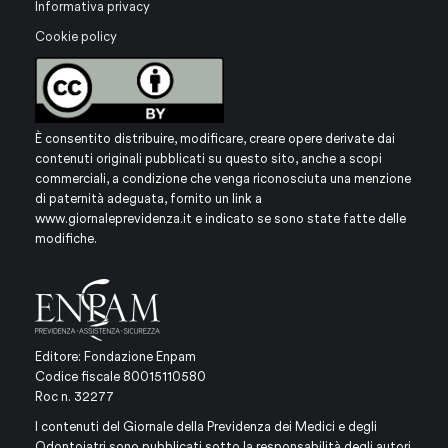
Informativa privacy
Cookie policy
È consentito distribuire, modificare, creare opere derivate dai
contenuti originali pubblicati su questo sito, anche a scopi
commerciali, a condizione che venga riconosciuta una menzione
di paternità adeguata, fornito un link a
www.giornaleprevidenza.it
e indicato se sono state fatte delle
modifiche.
Editore: Fondazione Enpam
Codice fiscale 80015110580
Roc n. 32277
I contenuti del Giornale della Previdenza dei Medici e degli
Odontoiatri sono pubblicati sotto la responsabilità degli autori