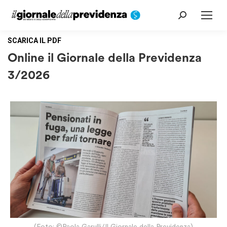
Cerca:
SCARICA IL PDF
Online il Giornale della Previdenza
3/2026
(Foto: ©Paola Garulli/Il Giornale della Previdenza)