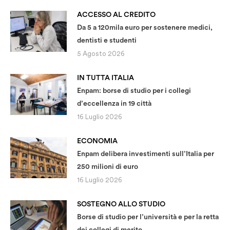
ACCESSO AL CREDITO
Da 5 a 120mila euro per sostenere medici,
dentisti e studenti
5 Agosto 2026
IN TUTTA ITALIA
Enpam: borse di studio per i collegi
d’eccellenza in 19 città
16 Luglio 2026
ECONOMIA
Enpam delibera investimenti sull’Italia per
250 milioni di euro
16 Luglio 2026
SOSTEGNO ALLO STUDIO
Borse di studio per l’università e per la retta
dei collegi di merito