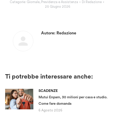
Categorie:
Giornale
,
Previdenza e Assistenza
Di
Redazione
25 Giugno 2026
Autore:
Redazione
Ti potrebbe interessare anche:
SCADENZE
Mutui Enpam, 30 milioni per casa e studio.
Come fare domanda
6 Agosto 2026