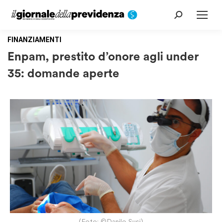
Cerca:
FINANZIAMENTI
Enpam, prestito d’onore agli under
35: domande aperte
(Foto: ©Danilo Susi)