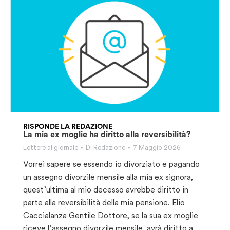
RISPONDE LA REDAZIONE
La mia ex moglie ha diritto alla reversibilità?
Lettere al giornale
Di
Redazione
7 Maggio 2026
Vorrei sapere se essendo io divorziato e pagando
un assegno divorzile mensile alla mia ex signora,
quest’ultima al mio decesso avrebbe diritto in
parte alla reversibilità della mia pensione. Elio
Caccialanza Gentile Dottore, se la sua ex moglie
riceve l’assegno divorzile mensile, avrà diritto a