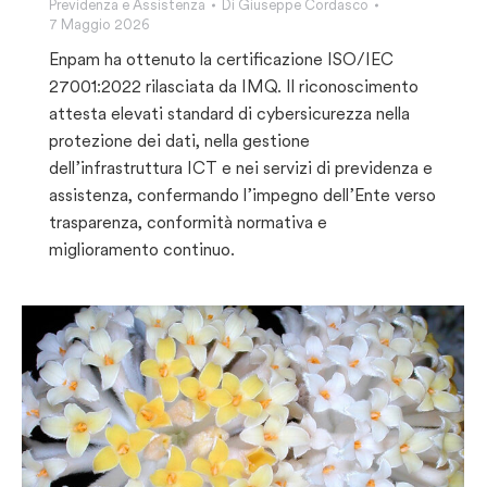
Previdenza e Assistenza
Di
Giuseppe Cordasco
7 Maggio 2026
Enpam ha ottenuto la certificazione ISO/IEC
27001:2022 rilasciata da IMQ. Il riconoscimento
attesta elevati standard di cybersicurezza nella
protezione dei dati, nella gestione
dell’infrastruttura ICT e nei servizi di previdenza e
assistenza, confermando l’impegno dell’Ente verso
trasparenza, conformità normativa e
miglioramento continuo.