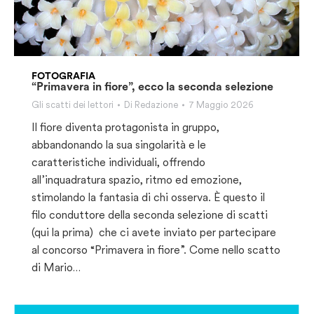
FOTOGRAFIA
“Primavera in fiore”, ecco la seconda selezione
Gli scatti dei lettori
Di
Redazione
7 Maggio 2026
Il fiore diventa protagonista in gruppo,
abbandonando la sua singolarità e le
caratteristiche individuali, offrendo
all’inquadratura spazio, ritmo ed emozione,
stimolando la fantasia di chi osserva. È questo il
filo conduttore della seconda selezione di scatti
(qui la prima) che ci avete inviato per partecipare
al concorso “Primavera in fiore”. Come nello scatto
di Mario…