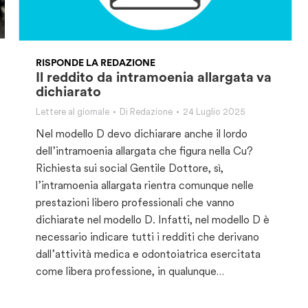
RISPONDE LA REDAZIONE
Il reddito da intramoenia allargata va
dichiarato
Lettere al giornale
Di
Redazione
24 Luglio 2025
Nel modello D devo dichiarare anche il lordo
dell’intramoenia allargata che figura nella Cu?
Richiesta sui social Gentile Dottore, sì,
l’intramoenia allargata rientra comunque nelle
prestazioni libero professionali che vanno
dichiarate nel modello D. Infatti, nel modello D è
necessario indicare tutti i redditi che derivano
dall’attività medica e odontoiatrica esercitata
come libera professione, in qualunque…