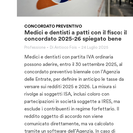
CONCORDATO PREVENTIVO
Medici e dentisti a patti con il fisco: il
concordato 2025-26 spiegato bene
Professione
Di
Antioco Fois
24 Luglio 2025
Medici e dentisti con partita IVA ordinaria
possono aderire, entro il 30 settembre 2025, al
concordato preventivo biennale con l’Agenzia
delle Entrate, per definire in anticipo le tasse da
versare sui redditi 2025 e 2026. La misura si
rivolge ai soggetti ISA, inclusi coloro con
partecipazioni in società soggette a IRES, ma
esclude i contribuenti in regime forfettario. Il
reddito oggetto di accordo non viene
comunicato direttamente, ma va calcolato
tramite un software dell’Agenzia. In caso di