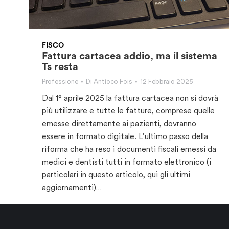
FISCO
Fattura cartacea addio, ma il sistema
Ts resta
Professione
Di
Antioco Fois
12 Febbraio 2025
Dal 1° aprile 2025 la fattura cartacea non si dovrà
più utilizzare e tutte le fatture, comprese quelle
emesse direttamente ai pazienti, dovranno
essere in formato digitale. L’ultimo passo della
riforma che ha reso i documenti fiscali emessi da
medici e dentisti tutti in formato elettronico (i
particolari in questo articolo, qui gli ultimi
aggiornamenti)…