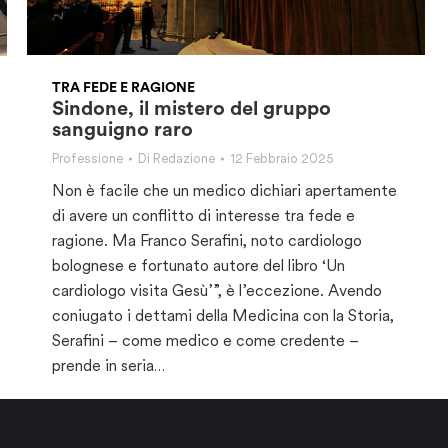
TRA FEDE E RAGIONE
Sindone, il mistero del gruppo
sanguigno raro
Professione
Di
Redazione
12 Febbraio 2025
Non è facile che un medico dichiari apertamente
di avere un conflitto di interesse tra fede e
ragione. Ma Franco Serafini, noto cardiologo
bolognese e fortunato autore del libro ‘Un
cardiologo visita Gesù’”, è l’eccezione. Avendo
coniugato i dettami della Medicina con la Storia,
Serafini – come medico e come credente –
prende in seria…