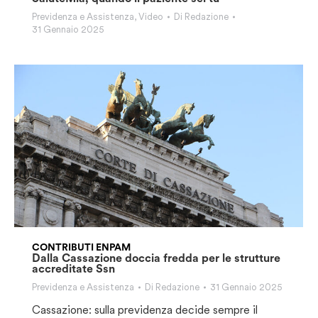
Previdenza e Assistenza
,
Video
Di
Redazione
31 Gennaio 2025
CONTRIBUTI ENPAM
Dalla Cassazione doccia fredda per le strutture
accreditate Ssn
Previdenza e Assistenza
Di
Redazione
31 Gennaio 2025
Cassazione: sulla previdenza decide sempre il