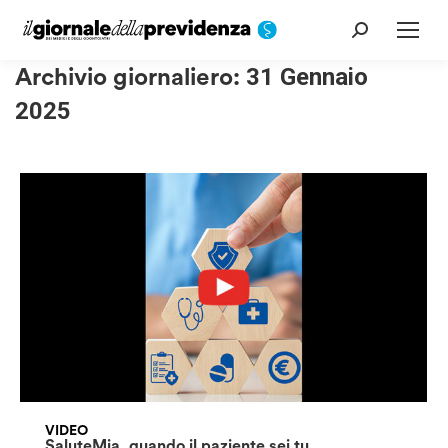
Cerca:
Archivio giornaliero:
31 Gennaio
2025
VIDEO
SaluteMia, quando il paziente sei tu