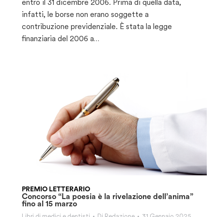
entro il 31 dicembre 2006. Prima di quella data,
infatti, le borse non erano soggette a
contribuzione previdenziale. È stata la legge
finanziaria del 2006 a…
PREMIO LETTERARIO
Concorso “La poesia è la rivelazione dell’anima”
fino al 15 marzo
Libri di medici e dentisti
Di
Redazione
31 Gennaio 2025