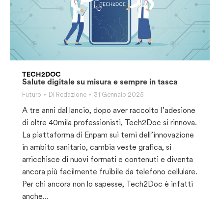
TECH2DOC
Salute digitale su misura e sempre in tasca
Futuro
Di
Redazione
31 Gennaio 2025
A tre anni dal lancio, dopo aver raccolto l’adesione
di oltre 40mila professionisti, Tech2Doc si rinnova.
La piattaforma di Enpam sui temi dell’innovazione
in ambito sanitario, cambia veste grafica, si
arricchisce di nuovi formati e contenuti e diventa
ancora più facilmente fruibile da telefono cellulare.
Per chi ancora non lo sapesse, Tech2Doc è infatti
anche…