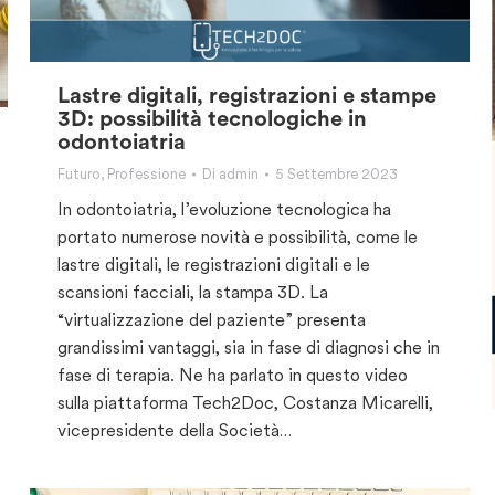
Lastre digitali, registrazioni e stampe
3D: possibilità tecnologiche in
odontoiatria
Futuro
,
Professione
Di
admin
5 Settembre 2023
In odontoiatria, l’evoluzione tecnologica ha
portato numerose novità e possibilità, come le
lastre digitali, le registrazioni digitali e le
scansioni facciali, la stampa 3D. La
“virtualizzazione del paziente” presenta
grandissimi vantaggi, sia in fase di diagnosi che in
fase di terapia. Ne ha parlato in questo video
sulla piattaforma Tech2Doc, Costanza Micarelli,
vicepresidente della Società…