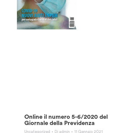
Online il numero 5-6/2020 del
Giornale della Previdenza
Uncategorized
Di
admin
11 Gennaio 2021