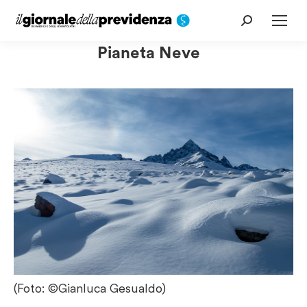
Cerca:
Pianeta Neve
(Foto: ©Gianluca Gesualdo)