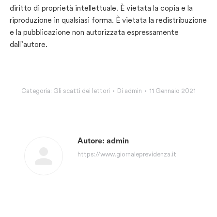
diritto di proprietà intellettuale. È vietata la copia e la
riproduzione in qualsiasi forma. È vietata la redistribuzione
e la pubblicazione non autorizzata espressamente
dall’autore.
Categoria:
Gli scatti dei lettori
Di
admin
11 Gennaio 2021
Autore:
admin
https://www.giornaleprevidenza.it