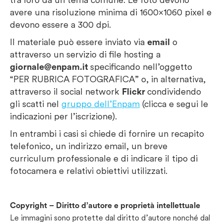
avere una risoluzione minima di 1600×1060 pixel e
devono essere a 300 dpi.
Il materiale può essere inviato via
email
o
attraverso un servizio di file hosting a
giornale@enpam.it
specificando nell’oggetto
“PER RUBRICA FOTOGRAFICA” o, in alternativa,
attraverso il social network
Flickr
condividendo
gli scatti nel
gruppo dell’Enpam
(clicca e segui le
indicazioni per l’iscrizione).
In entrambi i casi si chiede di fornire un recapito
telefonico, un indirizzo email, un breve
curriculum professionale e di indicare il tipo di
fotocamera e relativi obiettivi utilizzati.
Copyright – Diritto d’autore e proprietà intellettuale
Le immagini sono protette dal diritto d’autore nonché dal