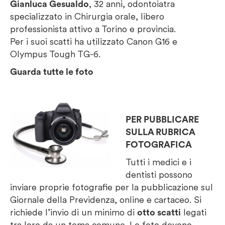
Gianluca Gesualdo
, 32 anni, odontoiatra
specializzato in Chirurgia orale, libero
professionista attivo a Torino e provincia.
Per i suoi scatti ha utilizzato Canon G16 e
Olympus Tough TG-6.
Guarda tutte le foto
PER PUBBLICARE
SULLA RUBRICA
FOTOGRAFICA
Tutti i medici e i
dentisti possono
inviare proprie fotografie per la pubblicazione sul
Giornale della Previdenza, online e cartaceo. Si
richiede l’invio di un minimo di
otto scatti
legati
tra loro da un tema comune. Le foto devono