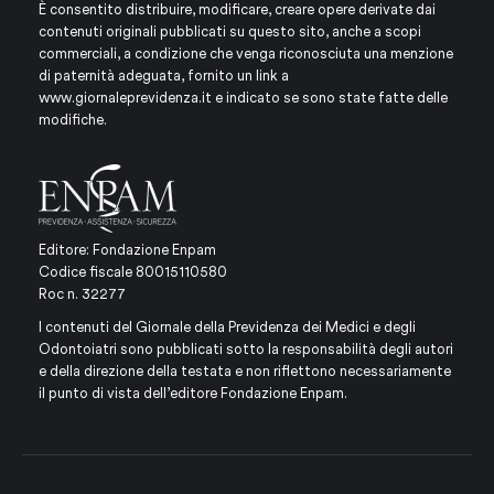
È consentito distribuire, modificare, creare opere derivate dai
contenuti originali pubblicati su questo sito, anche a scopi
commerciali, a condizione che venga riconosciuta una menzione
di paternità adeguata, fornito un link a
www.giornaleprevidenza.it
e indicato se sono state fatte delle
modifiche.
Editore: Fondazione Enpam
Codice fiscale 80015110580
Roc n. 32277
I contenuti del Giornale della Previdenza dei Medici e degli
Odontoiatri sono pubblicati sotto la responsabilità degli autori
e della direzione della testata e non riflettono necessariamente
il punto di vista dell’editore Fondazione Enpam.