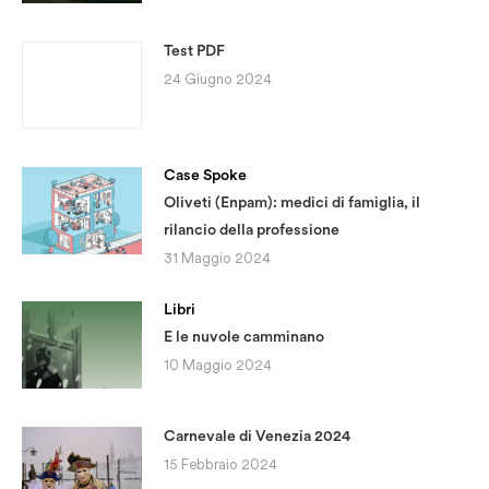
Test PDF
24 Giugno 2024
Case Spoke
Oliveti (Enpam): medici di famiglia, il
rilancio della professione
31 Maggio 2024
Libri
E le nuvole camminano
10 Maggio 2024
Carnevale di Venezia 2024
15 Febbraio 2024