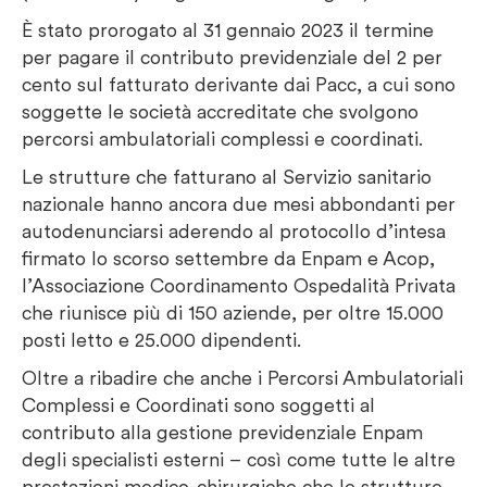
È stato prorogato al 31 gennaio 2023 il termine
per pagare il contributo previdenziale del 2 per
cento sul fatturato derivante dai Pacc, a cui sono
soggette le società accreditate che svolgono
percorsi ambulatoriali complessi e coordinati.
Le strutture che fatturano al Servizio sanitario
nazionale hanno ancora due mesi abbondanti per
autodenunciarsi aderendo al protocollo d’intesa
firmato lo scorso settembre da Enpam e Acop,
l’Associazione Coordinamento Ospedalità Privata
che riunisce più di 150 aziende, per oltre 15.000
posti letto e 25.000 dipendenti.
Oltre a ribadire che anche i Percorsi Ambulatoriali
Complessi e Coordinati sono soggetti al
contributo alla gestione previdenziale Enpam
degli specialisti esterni – così come tutte le altre
prestazioni medico-chirurgiche che le strutture