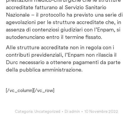
accreditate fatturano al Servizio Sanitario
Nazionale – il protocollo ha previsto una serie di
agevolazioni per le strutture accreditate che, in
assenza di contenziosi giudiziari con l’Enpam, si
autodenunciano entro il termine fissato.
Alle strutture accreditate non in regola con i
contributi previdenziali, l’Enpam non rilascia il
Durc necessario a ottenere pagamenti da parte
della pubblica amministrazione.
[/vc_column][/vc_row]
Categoria:
Uncategorized
Di
admin
10 Novembre 2022