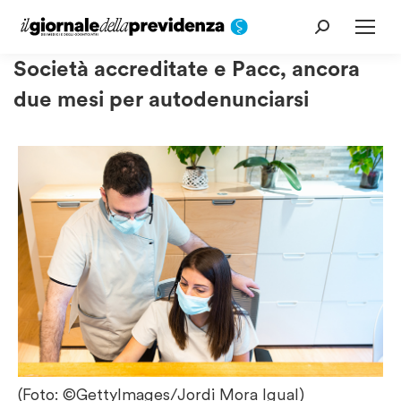
Cerca:
Società accreditate e Pacc, ancora
due mesi per autodenunciarsi
(Foto: ©GettyImages/Jordi Mora Igual)