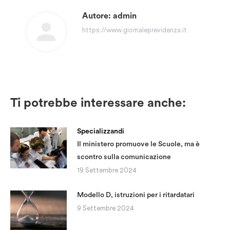
Autore:
admin
https://www.giornaleprevidenza.it
Ti potrebbe interessare anche:
Specializzandi
Il ministero promuove le Scuole, ma è
scontro sulla comunicazione
19 Settembre 2024
Modello D, istruzioni per i ritardatari
9 Settembre 2024