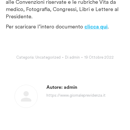
alle Convenzioni riservate e le rubriche Vita da
medico, Fotografia, Congressi, Libri e Lettere al
Presidente.
Per scaricare l’intero documento
clicca qui
.
Categoria:
Uncategorized
Di
admin
19 Ottobre 2022
Autore:
admin
https://www.giornaleprevidenza.it